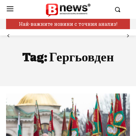
Най-важните новини с точния анализ!
Tag:
Гергьовден