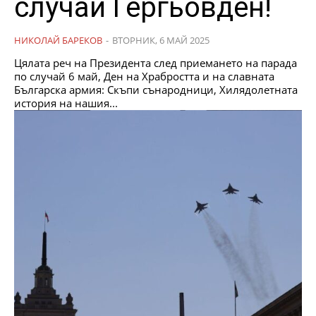
случай Гергьовден!
НИКОЛАЙ БАРЕКОВ
-
ВТОРНИК, 6 МАЙ 2025
Цялата реч на Президента след приемането на парада
по случай 6 май, Ден на Храбростта и на славната
Българска армия: Скъпи сънародници, Хилядолетната
история на нашия...