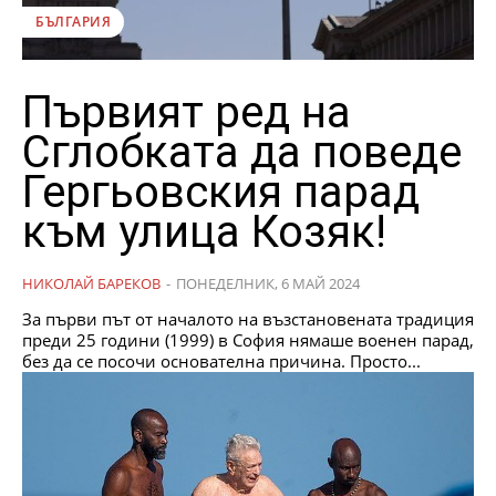
БЪЛГАРИЯ
Първият ред на
Сглобката да поведе
Гергьовския парад
към улица Козяк!
НИКОЛАЙ БАРЕКОВ
-
ПОНЕДЕЛНИК, 6 МАЙ 2024
За първи път от началото на възстановената традиция
преди 25 години (1999) в София нямаше военен парад,
без да се посочи основателна причина. Просто...