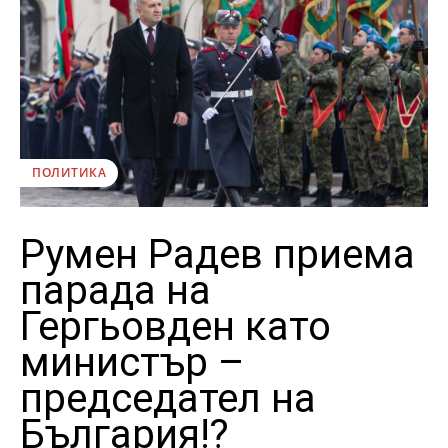
ПОЛИТИКА
Румен Радев приема
парада на
Гергьовден като
министър –
председател на
България!?