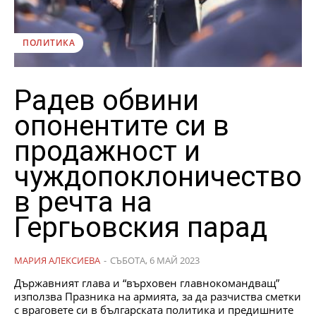
ПОЛИТИКА
Радев обвини
опонентите си в
продажност и
чуждопоклоничество
в речта на
Гергьовския парад
МАРИЯ АЛЕКСИЕВА
-
СЪБОТА, 6 МАЙ 2023
Държавният глава и “върховен главнокомандващ”
използва Празника на армията, за да разчиства сметки
с враговете си в българската политика и предишните