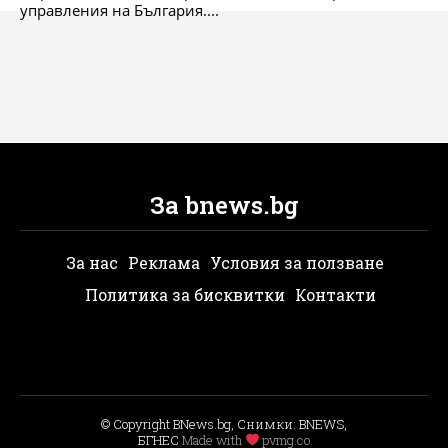
управления на България....
За bnews.bg
За нас
Реклама
Условия за ползване
Политика за бисквитки
Контакти
© Copyright BNews.bg, Снимки: BNEWS,
БГНЕС
Мade with
pvmg.co