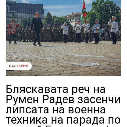
БЪЛГАРИЯ
Бляскавата реч на
Румен Радев засенчи
липсата на военна
техника на парада по