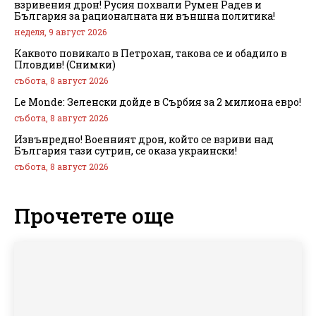
взривения дрон! Русия похвали Румен Радев и
България за рационалната ни външна политика!
неделя, 9 август 2026
Каквото повикало в Петрохан, такова се и обадило в
Пловдив! (Снимки)
събота, 8 август 2026
Le Monde: Зеленски дойде в Сърбия за 2 милиона евро!
събота, 8 август 2026
Извънредно! Военният дрон, който се взриви над
България тази сутрин, се оказа украински!
събота, 8 август 2026
Прочетете още