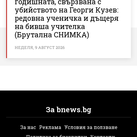
годишната, свързвана с
убийството на Георги Кузев:
редовна ученичка и дъщеря
на бивша учителка
(Брутална СНИМКА)
НЕДЕЛЯ, 9 АВГУСТ 2026
За bnews.bg
За нас
Реклама
Условия за ползване
Политика за бисквитки
Контакти