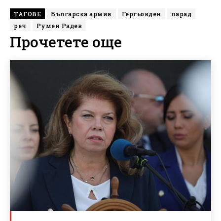
ТАГОВЕ
Българска армия
Гергьовден
парад
реч
Румен Радев
Прочетете още