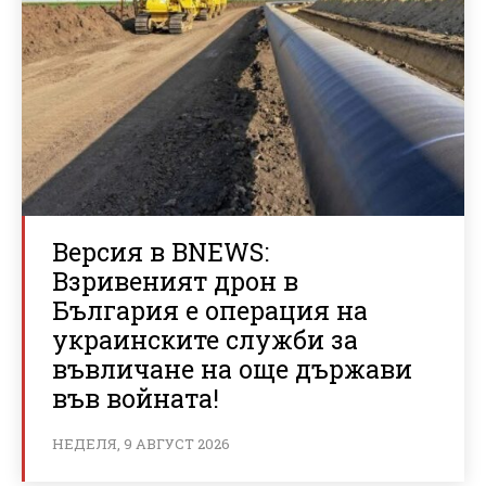
Версия в BNEWS:
Взривеният дрон в
България е операция на
украинските служби за
въвличане на още държави
във войната!
НЕДЕЛЯ, 9 АВГУСТ 2026