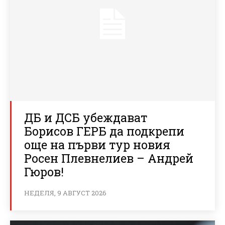
ДБ и ДСБ убеждават
Борисов ГЕРБ да подкрепи
още на първи тур новия
Росен Плевнелиев – Андрей
Гюров!
НЕДЕЛЯ, 9 АВГУСТ 2026