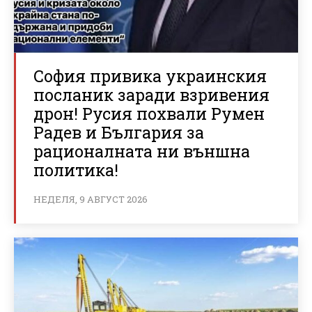
София привика украинския
посланик заради взривения
дрон! Русия похвали Румен
Радев и България за
рационалната ни външна
политика!
НЕДЕЛЯ, 9 АВГУСТ 2026