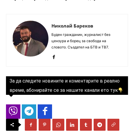
Николай Бареков
Буден гражданин, журналист без
цензура и борец за свобода на
словото. Създател на БТВ и ТВ7.
За да следите новините и коментарите в реално
време, абонирайте се за нашите канали ето тук