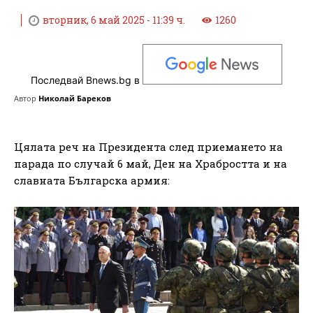
вторник, 6 май 2025 - 11:39 ч.
1260
Последвай Bnews.bg в
Автор
Николай Бареков
Цялата реч на Президента след приемането на
парада по случай 6 май, Ден на Храбростта и на
славната Българска армия: