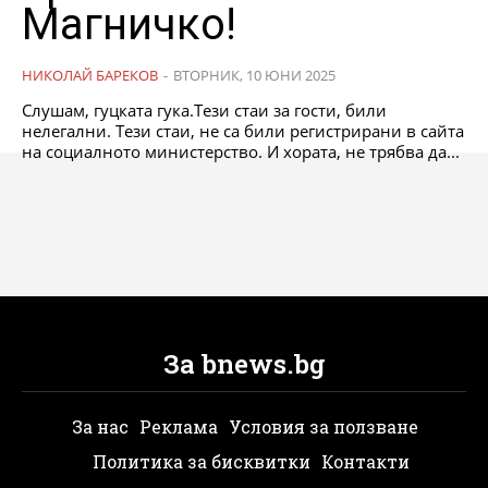
Магничко!
НИКОЛАЙ БАРЕКОВ
-
ВТОРНИК, 10 ЮНИ 2025
Слушам, гуцката гука.Тези стаи за гости, били
нелегални. Тези стаи, не са били регистрирани в сайта
на социалното министерство. И хората, не трябва да...
За bnews.bg
За нас
Реклама
Условия за ползване
Политика за бисквитки
Контакти