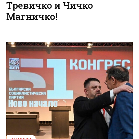
Тревичко и Чичко
Магничко!