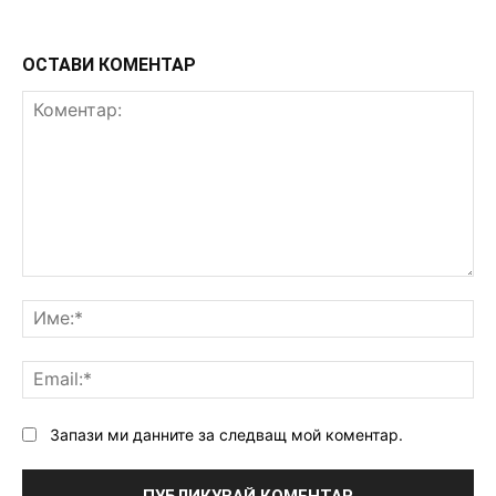
ОСТАВИ КОМЕНТАР
Коментар:
Им
Ema
Запази ми данните за следващ мой коментар.