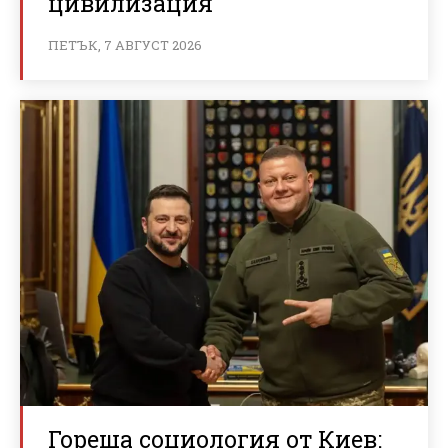
цивилизация
ПЕТЪК, 7 АВГУСТ 2026
Гореща социология от Киев: