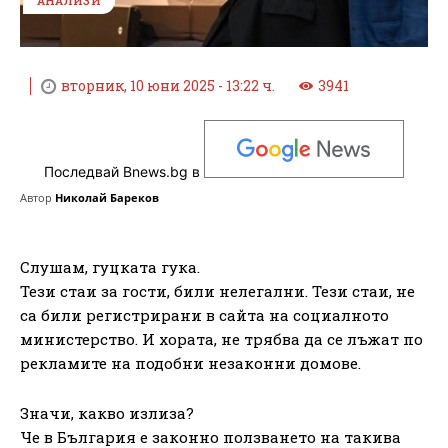
АНАЛИЗИ
вторник, 10 юни 2025 - 13:22 ч.
3941
Последвай Bnews.bg в
Автор
Николай Бареков
Слушам, гуцката гука.
Тези стаи за гости, били нелегални. Тези стаи, не
са били регистрирани в сайта на социалното
министерство. И хората, не трябва да се лъжат по
рекламите на подобни незаконни домове.
Значи, какво излиза?
Че в България е законно ползването на такива