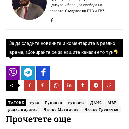
цензура и борец за свобода на
словото. Създател на БТВ и ТВ7.
За да следите новините и коментарите в реално
време, абонирайте се за нашите канали ето тук
ТАГОВЕ
гука
Гуцанов
гуцката
ДАНС
МВР
радка пиратка
Чичко Магничко
Чичко Тревичко
Прочетете още