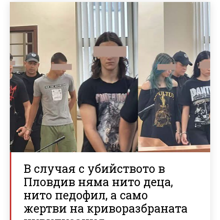
В случая с убийството в
Пловдив няма нито деца,
нито педофил, а само
жертви на криворазбраната