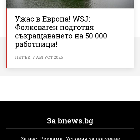
Ужас в Европа! WSJ:
Фолксваген подготвя
съкращаването на 50 000
работници!
ПЕТЪК, 7 АВГУСТ 2026
За bnews.bg
За нас
Реклама
Условия за ползване