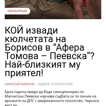
НЮЗКУРНИК
КОЙ извади
кюлчетата на
Борисов в “Афера
Томова – Пеевска”?
Най-близкият му
приятел!
НИКОЛАЙ БАРЕКОВ
-
НЕДЕЛЯ, 27 АПРИЛ 2025
Една година преди да бъде санкциониран по
Магнитски Пеевски научава съдбата си по линия на
връзките на ДПС с американското посолство. Черната
вест му...