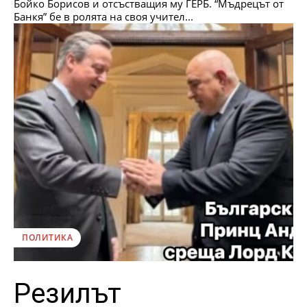
Бойко Борисов и отсъстващия му ГЕРБ. “Мъдрецът от
Банкя” бе в ролята на своя учител...
ПОЛИТИКА
Резилът