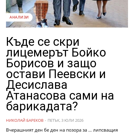
АНАЛИЗИ
Къде се скри
лицемерът Бойко
Борисов и защо
остави Пеевски и
Десислава
Атанасова сами на
барикадата?
НИКОЛАЙ БАРЕКОВ
-
ПЕТЪК, 3 ЮЛИ 2026
Вчерашният ден бе ден на позора за … липсващия