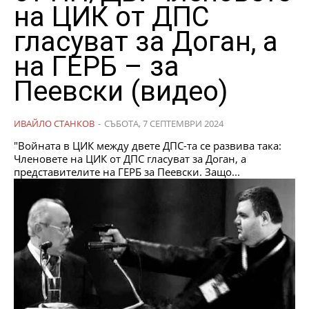
на ЦИК от ДПС
гласуват за Доган, а
на ГЕРБ – за
Пеевски (видео)
ИВАЙЛО СТАНКОВ
-
СЪБОТА, 7 СЕПТЕМВРИ 2024
"Войната в ЦИК между двете ДПС-та се развива така:
Членовете на ЦИК от ДПС гласуват за Доган, а
представителите на ГЕРБ за Пеевски. Защо...