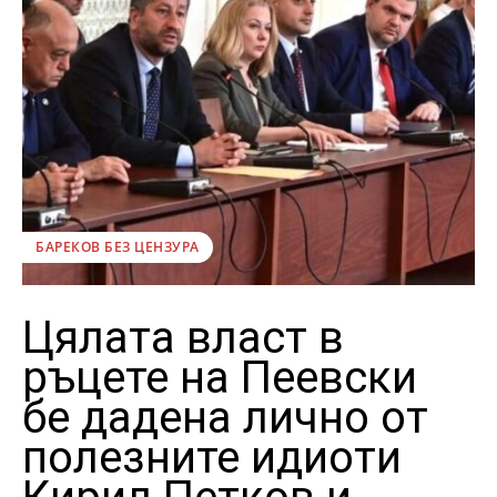
БАРЕКОВ БЕЗ ЦЕНЗУРА
Цялата власт в
ръцете на Пеевски
бе дадена лично от
полезните идиоти