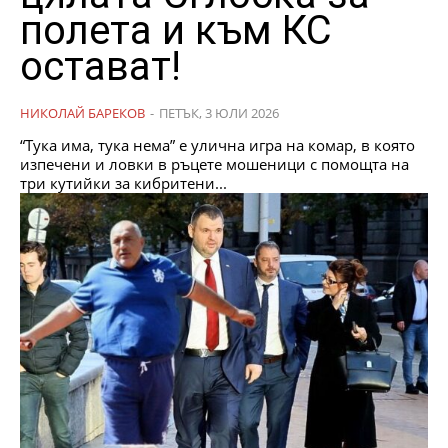
полета и към КС
остават!
НИКОЛАЙ БАРЕКОВ
-
ПЕТЪК, 3 ЮЛИ 2026
“Тука има, тука нема” е улична игра на комар, в която
изпечени и ловки в ръцете мошеници с помощта на
три кутийки за кибритени...