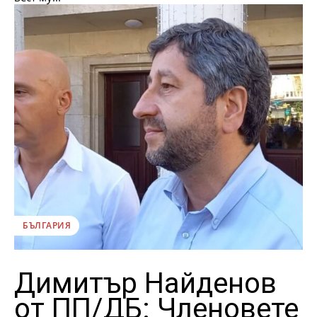
БЪЛГАРИЯ
Димитър Найденов
от ПП/ДБ: Членовете