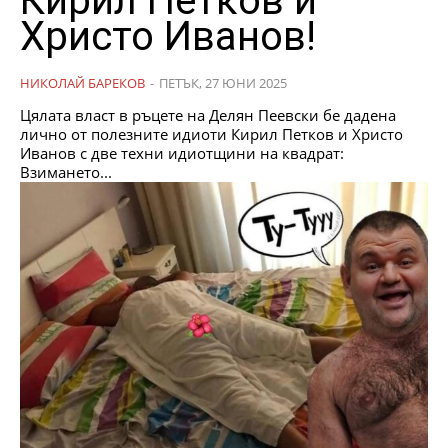
Кирил Петков и
Христо Иванов!
НИКОЛАЙ БАРЕКОВ
-
ПЕТЪК, 27 ЮНИ 2025
Цялата власт в ръцете на Делян Пеевски бе дадена
лично от полезните идиоти Кирил Петков и Христо
Иванов с две техни идиотщини на квадрат:
Взимането...