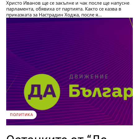
Христо Иванов ще се закълне и чак после ще напусне
парламента, обявиха от партията. Както се казва в
приказката за Настрадин Ходжа, после я...
ПОЛИТИКА