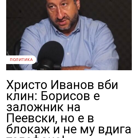
ПОЛИТИКА
Христо Иванов вби
клин: Борисов е
заложник на
Пеевски, но е в
блокаж и не му вдига