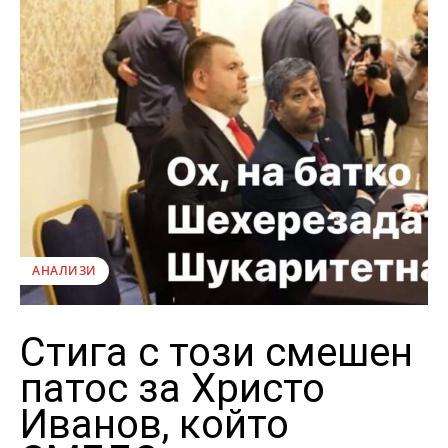
АНАЛИЗИ
Стига с този смешен
патос за Христо
Иванов, който