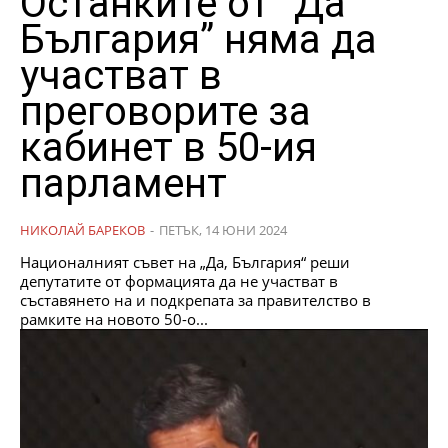
Останките от “Да
България” няма да
участват в
преговорите за
кабинет в 50-ия
парламент
НИКОЛАЙ БАРЕКОВ
-
ПЕТЪК, 14 ЮНИ 2024
Националният съвет на „Да, България“ реши
депутатите от формацията да не участват в
съставянето на и подкрепата за правителство в
рамките на новото 50-о...