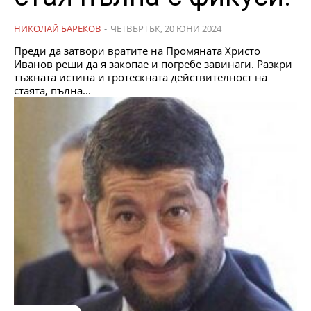
НИКОЛАЙ БАРЕКОВ
-
ЧЕТВЪРТЪК, 20 ЮНИ 2024
Преди да затвори вратите на Промяната Христо
Иванов реши да я закопае и погребе завинаги. Разкри
тъжната истина и гротескната действителност на
стаята, пълна...