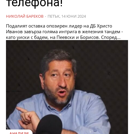
телефона!
НИКОЛАЙ БАРЕКОВ
-
ПЕТЪК, 14 ЮНИ 2024
Подалият оставка опозирен лидер на ДБ Христо
Иванов завърза голяма интрига в железния тандем -
като уиски с бадем, на Пеевски и Борисов. Според...
АНАЛИЗИ