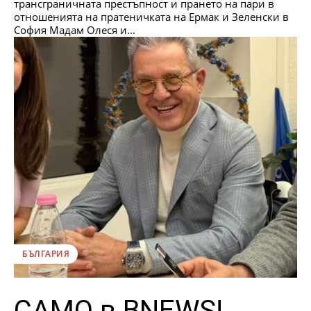
трансграничната престъпност и прането на пари в
отношенията на пратеничката на Ермак и Зеленски в
София Мадам Олеся и...
БЪЛГАРИЯ
САМО в BNEWS!