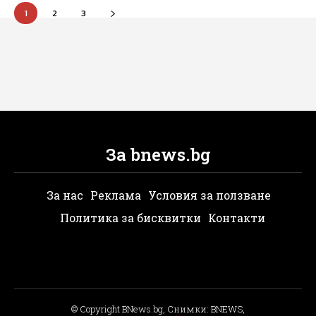
1
2
3
За bnews.bg
За нас
Реклама
Условия за ползване
Политика за бисквитки
Контакти
© Copyright BNews.bg, Снимки: BNEWS,