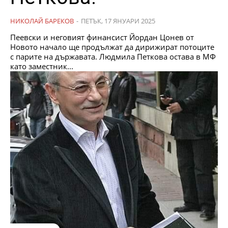
НИКОЛАЙ БАРЕКОВ
-
ПЕТЪК, 17 ЯНУАРИ 2025
Пеевски и неговият финансист Йордан Цонев от
Новото начало ще продължат да дирижират потоците
с парите на държавата. Людмила Петкова остава в МФ
като заместник...