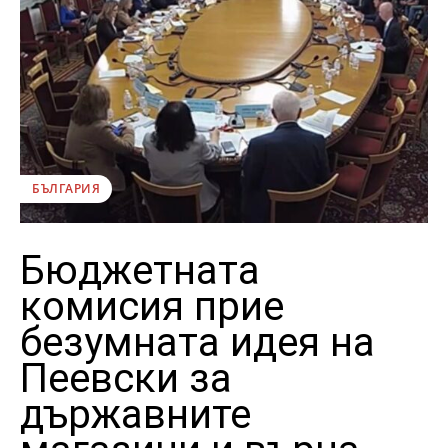
БЪЛГАРИЯ
Бюджетната
комисия прие
безумната идея на
Пеевски за
държавните