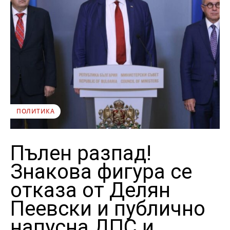
ПОЛИТИКА
Пълен разпад!
Знакова фигура се
отказа от Делян
Пеевски и публично
напусна ДПС и