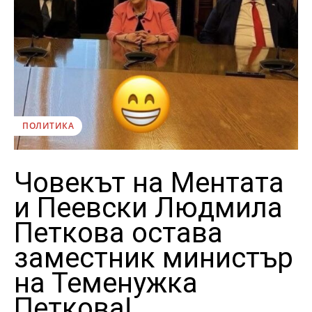
ПОЛИТИКА
Човекът на Ментата
и Пеевски Людмила
Петкова остава
заместник министър
на Теменужка
Петкова!