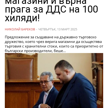
магазини и върна
прага за ДДС на 100
хиляди!
НИКОЛАЙ БАРЕКОВ
-
ЧЕТВЪРТЪК, 13 МАРТ 2025
Предложение за създаване на държавно търговско
дружество, което чрез верига магазини да осъщестява
търговия с хранителни стоки, които са приоритетно от
български производители, беше...