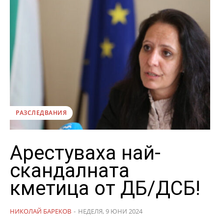
РАЗСЛЕДВАНИЯ
Арестуваха най-
скандалната
кметица от ДБ/ДСБ!
НИКОЛАЙ БАРЕКОВ
-
НЕДЕЛЯ, 9 ЮНИ 2024