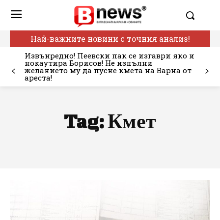
Най-важните новини с точния анализ!
Извънредно! Пеевски пак се изгаври яко и
нокаутира Борисов! Не изпълни
желанието му да пусне кмета на Варна от
ареста!
Tag:
Кмет