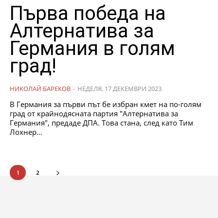
Първа победа на
Алтернатива за
Германия в голям
град!
НИКОЛАЙ БАРЕКОВ
-
НЕДЕЛЯ, 17 ДЕКЕМВРИ 2023
В Германия за първи път бе избран кмет на по-голям
град от крайнодясната партия "Алтернатива за
Германия", предаде ДПА. Това стана, след като Тим
Лохнер...
1
2