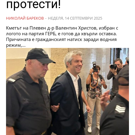
протести!
НИКОЛАЙ БАРЕКОВ
-
НЕДЕЛЯ, 14 СЕПТЕМВРИ 2025
Кметът на Плевен д-р Валентин Христов, избран с
логото на партия ГЕРБ, е готов да хвърли оставка.
Причината е гражданският натиск заради водния
режим,...