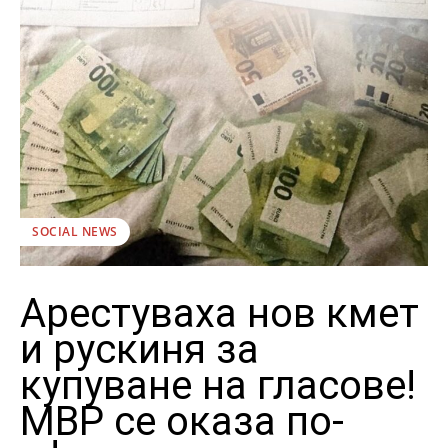
SOCIAL NEWS
Арестуваха нов кмет
и рускиня за
купуване на гласове!
МВР се оказа по-