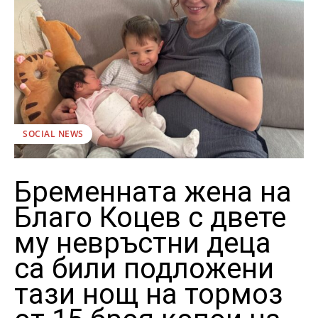
SOCIAL NEWS
Бременната жена на
Благо Коцев с двете
му невръстни деца
са били подложени
тази нощ на тормоз