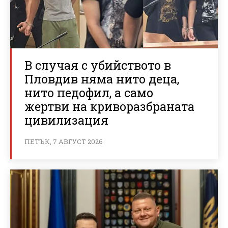
В случая с убийството в
Пловдив няма нито деца,
нито педофил, а само
жертви на криворазбраната
цивилизация
ПЕТЪК, 7 АВГУСТ 2026