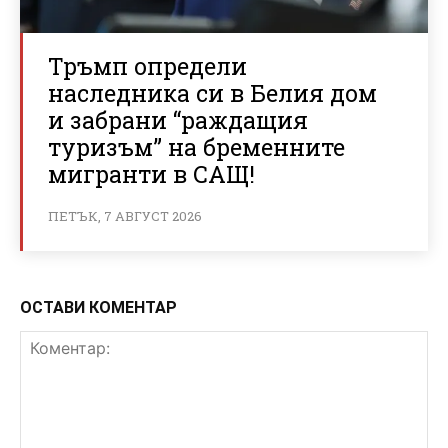
Тръмп определи
наследника си в Белия дом
и забрани “раждащия
туризъм” на бременните
мигранти в САЩ!
ПЕТЪК, 7 АВГУСТ 2026
ОСТАВИ КОМЕНТАР