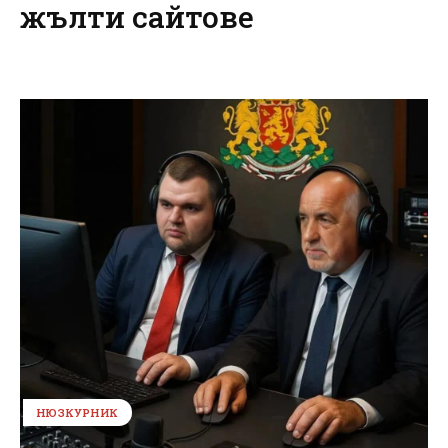
жълти сайтове
НЮЗКУРНИК