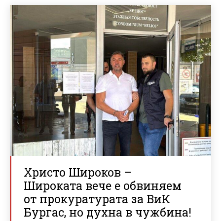
Христо Широков –
Широката вече е обвиняем
от прокуратурата за ВиК
Бургас, но духна в чужбина!