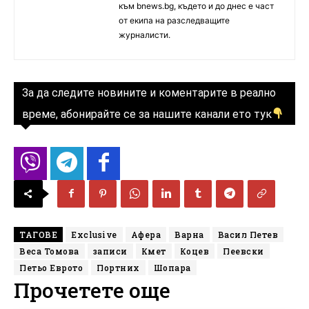
към bnews.bg, където и до днес е част
от екипа на разследващите
журналисти.
За да следите новините и коментарите в реално
време, абонирайте се за нашите канали ето тук
ТАГОВЕ
Exclusive
Афера
Варна
Васил Петев
Веса Томова
записи
Кмет
Коцев
Пеевски
Петьо Еврото
Портних
Шопара
Прочетете още