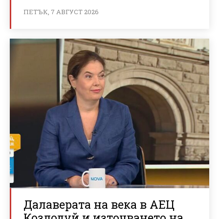
ПЕТЪК, 7 АВГУСТ 2026
Далаверата на века в АЕЦ
Козлодуй и източването на