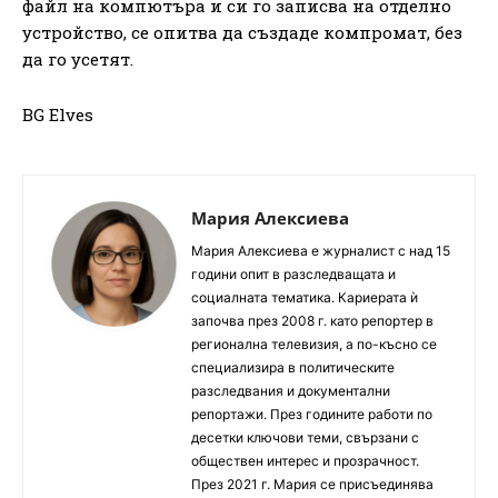
файл на компютъра и си го записва на отделно
устройство, се опитва да създаде компромат, без
да го усетят.
BG Elves
Мария Алексиева
Мария Алексиева е журналист с над 15
години опит в разследващата и
социалната тематика. Кариерата ѝ
започва през 2008 г. като репортер в
регионална телевизия, а по-късно се
специализира в политическите
разследвания и документални
репортажи. През годините работи по
десетки ключови теми, свързани с
обществен интерес и прозрачност.
През 2021 г. Мария се присъединява