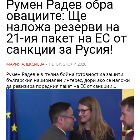
Румен Радев обра
овациите: Ще
наложа резерви на
21-ия пакет на ЕС от
санкции за Русия!
МАРИЯ АЛЕКСИЕВА
-
ПЕТЪК, 3 ЮЛИ 2026
Румен Радев е в пълна бойна готовност да защити
българския национален интерес, дори ако се наложи
да ревизира поредния пакет на ЕС от санкции...