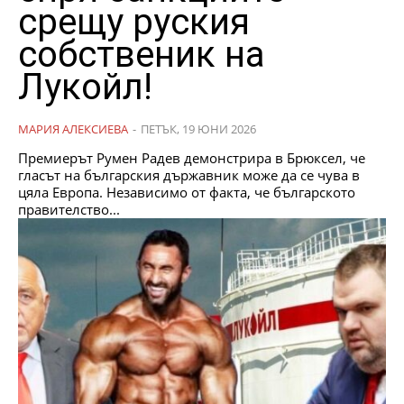
срещу руския
собственик на
Лукойл!
МАРИЯ АЛЕКСИЕВА
-
ПЕТЪК, 19 ЮНИ 2026
Премиерът Румен Радев демонстрира в Брюксел, че
гласът на българския държавник може да се чува в
цяла Европа. Независимо от факта, че българското
правителство...