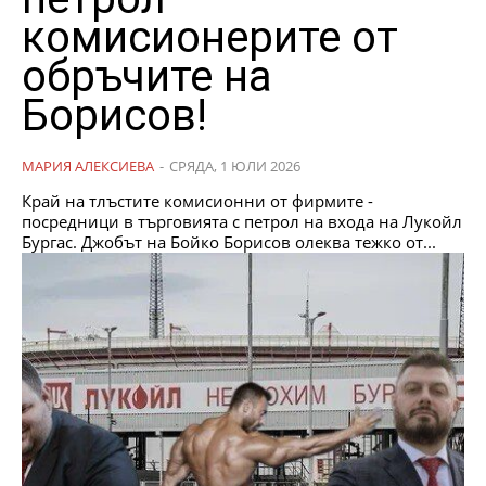
комисионерите от
обръчите на
Борисов!
МАРИЯ АЛЕКСИЕВА
-
СРЯДА, 1 ЮЛИ 2026
Край на тлъстите комисионни от фирмите -
посредници в търговията с петрол на входа на Лукойл
Бургас. Джобът на Бойко Борисов олеква тежко от...