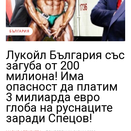
БЪЛГАРИЯ
Лукойл България със
загуба от 200
милиона! Има
опасност да платим
3 милиарда евро
глоба на руснаците
заради Спецов!