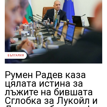
БЪЛГАРИЯ
Румен Радев каза
цялата истина за
лъжите на бившата
Сглобка за Лукойл и