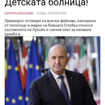
Детската болница!
МАРИЯ АЛЕКСИЕВА
-
СРЯДА, 29 ЮЛИ 2026
Премиерът отговори на всички фейкове, лансирани
от политици и медии на бившата Сглобка относно
състоянието на Лукойл и наглия опит за неговата
кражба в...