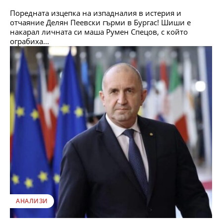
Поредната изцепка на изпадналия в истерия и
отчаяние Делян Пеевски гърми в Бургас! Шиши е
накарал личната си маша Румен Спецов, с който
ограбиха...
АНАЛИЗИ