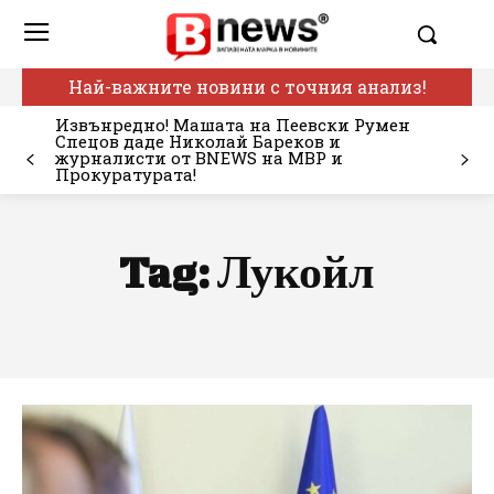
Най-важните новини с точния анализ!
Извънредно! Машата на Пеевски Румен
Спецов даде Николай Бареков и
журналисти от BNEWS на МВР и
Прокуратурата!
Tag:
Лукойл