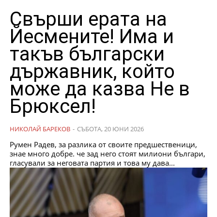
Свърши ерата на
Йесмените! Има и
такъв български
държавник, който
може да казва Не в
Брюксел!
НИКОЛАЙ БАРЕКОВ
-
СЪБОТА, 20 ЮНИ 2026
Румен Радев, за разлика от своите предшественици,
знае много добре. че зад него стоят милиони българи,
гласували за неговата партия и това му дава...