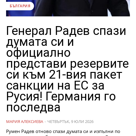
БЪЛГАРИЯ
Генерал Радев спази
думата си и
официално
представи резервите
си към 21-вия пакет
санкции на ЕС за
Русия! Германия го
последва
МАРИЯ АЛЕКСИЕВА
-
ЧЕТВЪРТЪК, 9 ЮЛИ 2026
Румен Радев отново спази думата си и изпълни по