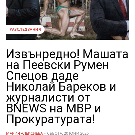
РАЗСЛЕДВАНИЯ
Извънредно! Машата
на Пеевски Румен
Спецов даде
Николай Бареков и
журналисти от
BNEWS на МВР и
Прокуратурата!
МАРИЯ АЛЕКСИЕВА
-
СЪБОТА, 20 ЮНИ 2026