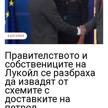
БЪЛГАРИЯ
Правителството и
собствениците на
Лукойл се разбраха
да извадят от
схемите с
доставките на
петрол