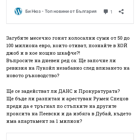
Загубите месечно гонят колосални суми от 50 до
100 милиона евро, които отиват, познайте в КОЙ
джоб и в кое нощно шкафче?!
Въпросите на дневен ред са: Ще започне ли
ревизия на Лукойл незабавно след влизането на
новото ръководство?
Ще се задействат ли ДАНС и Прокуратурата?
Ще бъде ли разпитан и арестуван Румен Спецов
преди да е тръгнал по стъпките на другите
проксита на Пеевски и да избяга в Дубай, където
има апартамент за 1 милион?