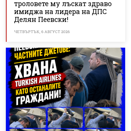
троловете му лъскат здраво
имиджа на лидера на ДПС
Делян Пеевски!
ЧЕТВЪРТЪК, 6 АВГУСТ 2026