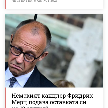
ЧЕТВЪРТЪК, 6 АВГУСТ 2026
Немският канцлер Фридрих
Мерц подава оставката си