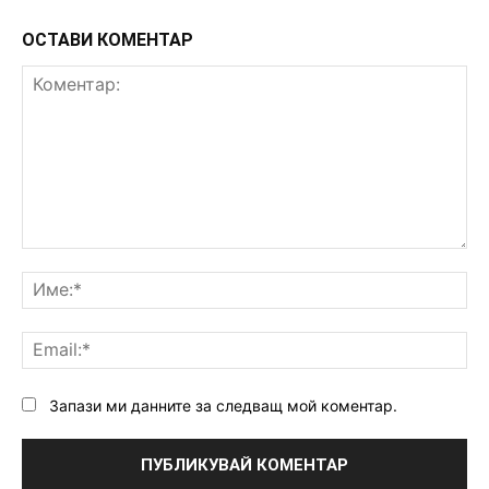
ОСТАВИ КОМЕНТАР
Коментар:
Им
Ema
Запази ми данните за следващ мой коментар.