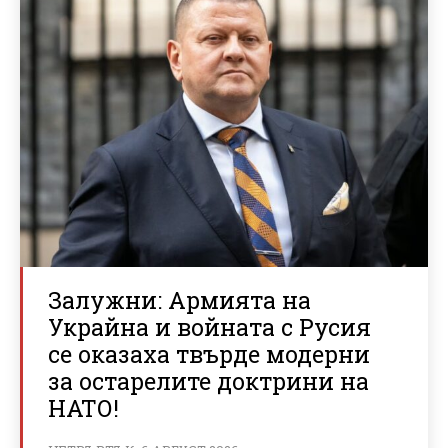
Залужни: Армията на
Украйна и войната с Русия
се оказаха твърде модерни
за остарелите доктрини на
НАТО!