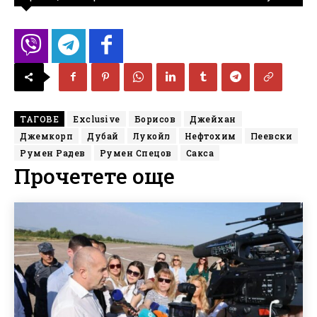
ТАГОВЕ
Exclusive
Борисов
Джейхан
Джемкорп
Дубай
Лукойл
Нефтохим
Пеевски
Румен Радев
Румен Спецов
Сакса
Прочетете още