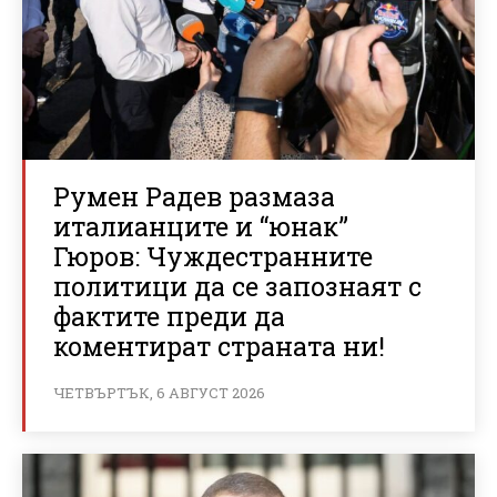
Румен Радев размаза
италианците и “юнак”
Гюров: Чуждестранните
политици да се запознаят с
фактите преди да
коментират страната ни!
ЧЕТВЪРТЪК, 6 АВГУСТ 2026