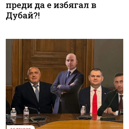
преди да е избягал в
Дубай?!