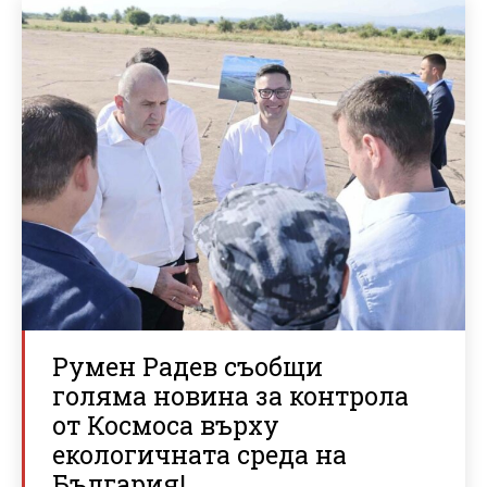
Румен Радев съобщи
голяма новина за контрола
от Космоса върху
екологичната среда на
България!