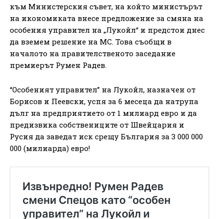
към Министерския съвет, на който министърът
на икономиката внесе предложение за смяна на
особения управител на „Лукойл“ и предстои днес
да вземем решение на МС. Това съобщи в
началото на правителственото заседание
премиерът Румен Радев.
“Особеният управител” на Лукойл, назначен от
Борисов и Пеевски, успя за 6 месеца да натрупа
дълг на предприятието от 1 милиард евро и да
предизвика собствениците от Швейцария и
Русия да заведат иск срещу България за 3 000 000
000 (милиарда) евро!