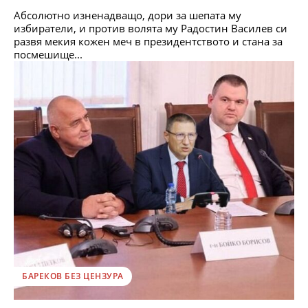
Абсолютно изненадващо, дори за шепата му
избиратели, и против волята му Радостин Василев си
развя мекия кожен меч в президентството и стана за
посмешище...
БАРЕКОВ БЕЗ ЦЕНЗУРА