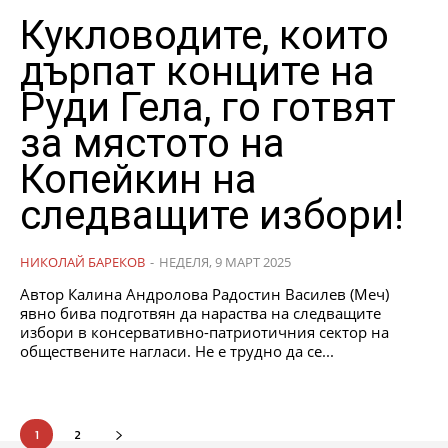
Кукловодите, които
дърпат конците на
Руди Гела, го готвят
за мястото на
Копейкин на
следващите избори!
НИКОЛАЙ БАРЕКОВ
-
НЕДЕЛЯ, 9 МАРТ 2025
Автор Калина Андролова Радостин Василев (Меч)
явно бива подготвян да нараства на следващите
избори в консервативно-патриотичния сектор на
обществените нагласи. Не е трудно да се...
1
2