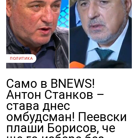
ПОЛИТИКА
Само в BNEWS!
Антон Станков –
става днес
омбудсман! Пеевски
плаши Борисов, че