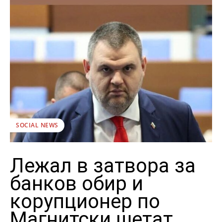
SOCIAL NEWS
Лежал в затвора за
банков обир и
корупционер по
Магнитски шетат