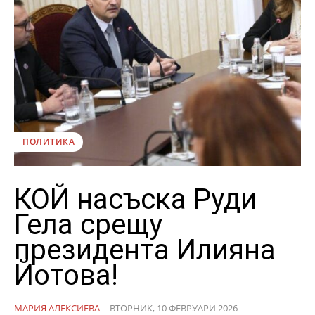
ПОЛИТИКА
КОЙ насъска Руди
Гела срещу
президента Илияна
Йотова!
МАРИЯ АЛЕКСИЕВА
-
ВТОРНИК, 10 ФЕВРУАРИ 2026