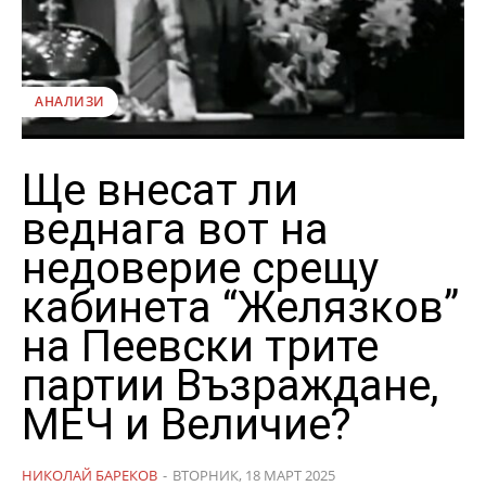
АНАЛИЗИ
Ще внесат ли
веднага вот на
недоверие срещу
кабинета “Желязков”
на Пеевски трите
партии Възраждане,
МЕЧ и Величие?
НИКОЛАЙ БАРЕКОВ
-
ВТОРНИК, 18 МАРТ 2025