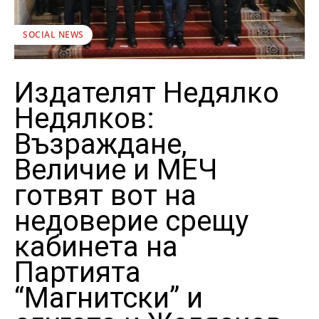
SOCIAL NEWS
Издателят Недялко
Недялков:
Възраждане,
Величие и МЕЧ
готвят вот на
недоверие срещу
кабинета на
Партията
“Магнитски” и