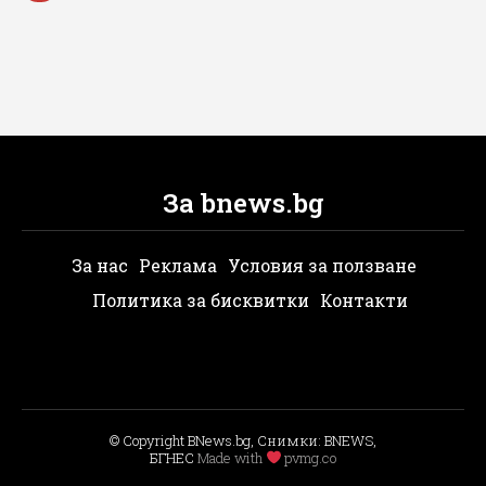
За bnews.bg
За нас
Реклама
Условия за ползване
Политика за бисквитки
Контакти
© Copyright BNews.bg, Снимки: BNEWS,
БГНЕС
Мade with
pvmg.co