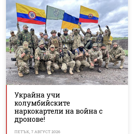
Украйна учи
колумбийските
наркокартели на война с
дронове!
ПЕТЪК, 7 АВГУСТ 2026