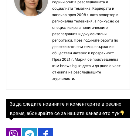
години опит в разследващата и
социалната тематика. Кариерата ѝ
започва през 2008 г. като репортер в
регионална телевизия, а по-късно се
специализира в политическите
разследвания и документални
репортажи. През годините работи по
десетки ключови теми, свързани с
обществен интерес и прозрачност.
През 2021 г. Мария се присъединява
към bnews.bg, където и до днес е част
от екипа на разследващите
журналисти.
За да следите новините и коментарите в реално
време, абонирайте се за нашите канали ето тук