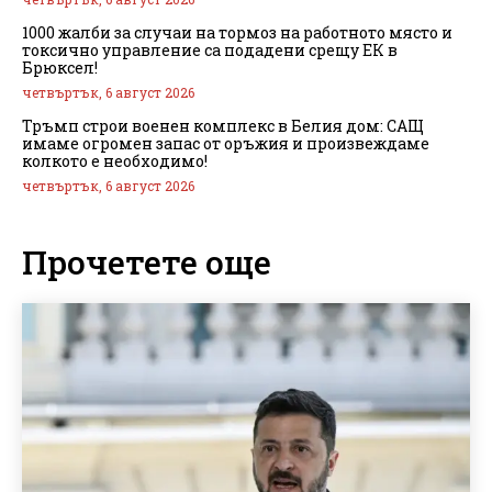
1000 жалби за случаи на тормоз на работното място и
токсично управление са подадени срещу ЕК в
Брюксел!
четвъртък, 6 август 2026
Тръмп строи военен комплекс в Белия дом: САЩ
имаме огромен запас от оръжия и произвеждаме
колкото е необходимо!
четвъртък, 6 август 2026
Прочетете още