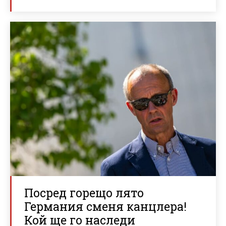
Посред горещо лято
Германия сменя канцлера!
Кой ще го наследи