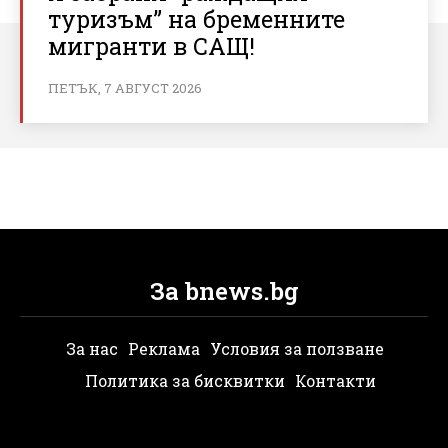
туризъм” на бременните
мигранти в САЩ!
ПЕТЪК, 7 АВГУСТ 2026
За bnews.bg
За нас
Реклама
Условия за ползване
Политика за бисквитки
Контакти