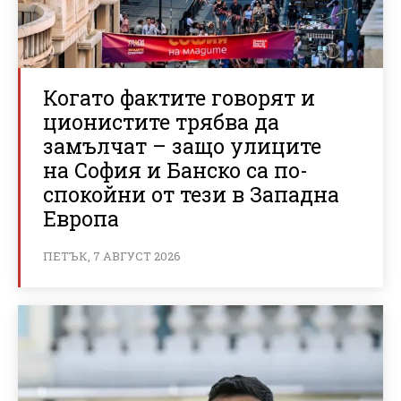
Когато фактите говорят и
ционистите трябва да
замълчат – защо улиците
на София и Банско са по-
спокойни от тези в Западна
Европа
ПЕТЪК, 7 АВГУСТ 2026