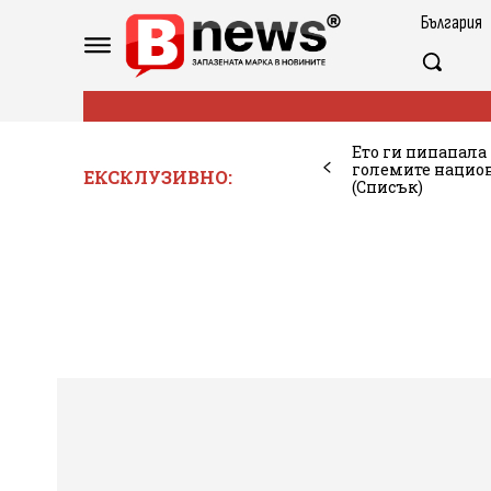
България
Ето ги пипапала
големите национ
ЕКСКЛУЗИВНО:
(Списък)