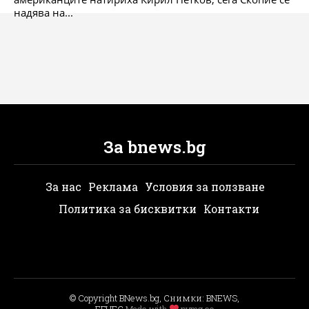
надява на...
За bnews.bg
За нас
Реклама
Условия за ползване
Политика за бисквитки
Контакти
© Copyright BNews.bg, Снимки: BNEWS,
БГНЕС
Мade with
pvmg.co