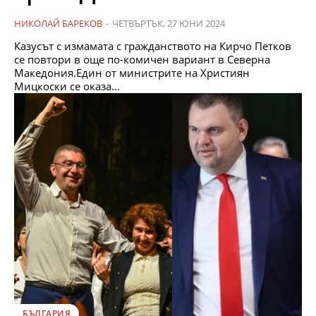
НИКОЛАЙ БАРЕКОВ
-
ЧЕТВЪРТЪК, 27 ЮНИ 2024
Казусът с измамата с гражданството на Кирчо Петков
се повтори в още по-комичен вариант в Северна
Македония.Един от министрите на Християн
Мицкоски се оказа...
БЪЛГАРИЯ