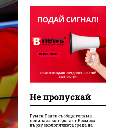
Не пропускай
Румен Радев съобщи голяма
новина за контрола от Космоса
върху екологичната среда на