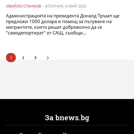
ИВАЙЛО СТАНКОВ
-
ВТОРНИК, 6 МАЙ 2025
Администрацията на президента Доналд Тръмп ще
предложи 1000 долара и помощ за пътуване на
мигрантите, които решат доброволно да се
"самодепортират" от САЩ, съобщи...
1
2
3
За bnews.bg