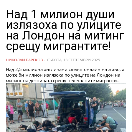
Над 1 милион души
излязоха по улиците
на Лондон на митинг
срещу мигрантите!
НИКОЛАЙ БАРЕКОВ
-
СЪБОТА, 13 СЕПТЕМВРИ 2025
Над 2,5 милиона англичани следят онлайн на живо, а
може би милион излязоха по улиците на Лондон на
митинг на десницата срещу нелегалните мигранти...