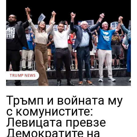
TRUMP NEWS
Тръмп и войната му
с комунистите:
Левицата превзе
Демократите на