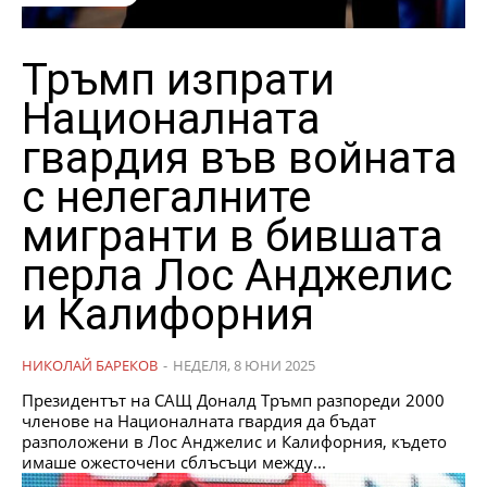
Тръмп изпрати
Националната
гвардия във войната
с нелегалните
мигранти в бившата
перла Лос Анджелис
и Калифорния
НИКОЛАЙ БАРЕКОВ
-
НЕДЕЛЯ, 8 ЮНИ 2025
Президентът на САЩ Доналд Тръмп разпореди 2000
членове на Националната гвардия да бъдат
разположени в Лос Анджелис и Калифорния, където
имаше ожесточени сблъсъци между...