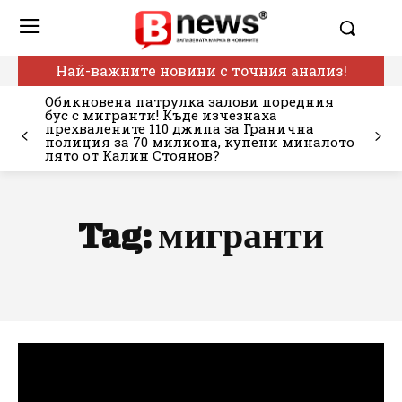
Най-важните новини с точния анализ!
Обикновена патрулка залови поредния
бус с мигранти! Къде изчезнаха
прехвалените 110 джипа за Гранична
полиция за 70 милиона, купени миналото
лято от Калин Стоянов?
Tag:
мигранти