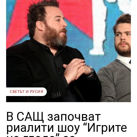
СВЕТЪТ И РУСИЯ
В САЩ започват
риалити шоу “Игрите