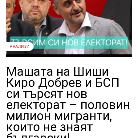
АНАЛИЗИ
Машата на Шиши
Киро Добрев и БСП
си търсят нов
електорат – половин
милион мигранти,
които не знаят