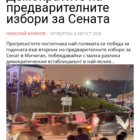
предварителните
избори за Сената
НИКОЛАЙ БАРЕКОВ
-
ЧЕТВЪРТЪК, 6 АВГУСТ 2026
Прогресистите постигнаха най-голямата си победа за
годината във вторник на предварителните избори за
Сенат в Мичиган, побеждавайки с малка разлика
демократическия естаблишмънт в най-ясния...