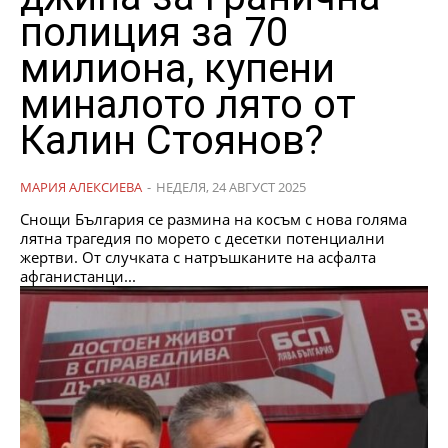
полиция за 70
милиона, купени
миналото лято от
Калин Стоянов?
МАРИЯ АЛЕКСИЕВА
-
НЕДЕЛЯ, 24 АВГУСТ 2025
Снощи България се размина на косъм с нова голяма
лятна трагедия по морето с десетки потенциални
жертви. От случката с натръшканите на асфалта
афганистанци...