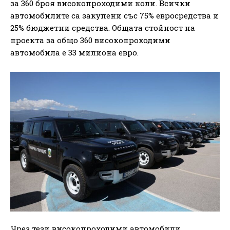
за 360 броя високопроходими коли. Всички
автомобилите са закупени със 75% евросредства и
25% бюджетни средства. Общата стойност на
проекта за общо 360 високопроходими
автомобила е 33 милиона евро.
Чрез тези високопроходими автомобили,