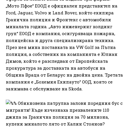
„Мото Пфое“ ЕООД е официален представител на
Ford, Jaguar, Volvo и Land Rover, който екипира
Гранична полиция и Фронтекс с автомобили
миналата година. „Авто инженеринг холдинг
груп“ ЕООД е компания, осигуряваща пожарна,
полицейска и друга специализирана техника.
През нея мина поставката на VW Golf за Пътна
полиция, а собственик на компанията е Юлиан
Димов, който е разследван от Европейската
прокуратура за доставката на автобуси на
Община Враца от Беларус на двойна цена. Третата
компания е „Бохемия Екипауто“ ООД, която се
занимава с обслужване на Skoda.