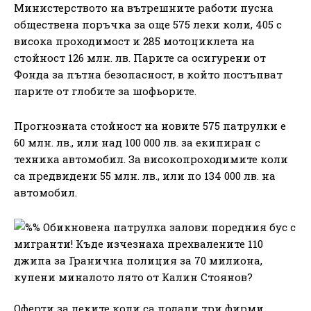
Министерството на вътрешните работи пусна
обществена поръчка за още 575 леки коли, 405 с
висока проходимост и 285 мотоциклета на
стойност 126 млн. лв. Парите са осигурени от
Фонда за пътна безопасност, в който постъпват
парите от глобите за шофьорите.
Прогнозната стойност на новите 575 патрулки е
60 млн. лв., или над 100 000 лв. за екипиран с
техника автомобил. За високопроходимите коли
са предвидени 55 млн. лв., или по 134 000 лв. на
автомобил.
Оферти за леките коли са подали три фирми.