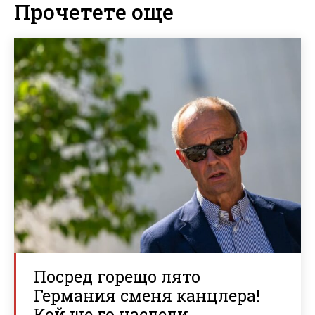
Прочетете още
Посред горещо лято
Германия сменя канцлера!
Кой ще го наследи