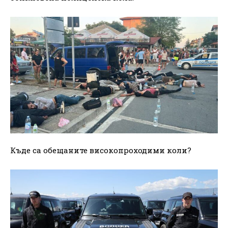
Къде са обещаните високопроходими коли?