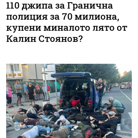
110 джипа за Гранична
полиция за 70 милиона,
купени миналото лято от
Калин Стоянов?