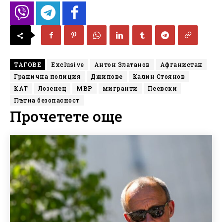
ТАГОВЕ
Exclusive
Антон Златанов
Афганистан
Гранична полиция
Джипове
Калин Стоянов
КАТ
Лозенец
МВР
мигранти
Пеевски
Пътна безопасност
Прочетете още