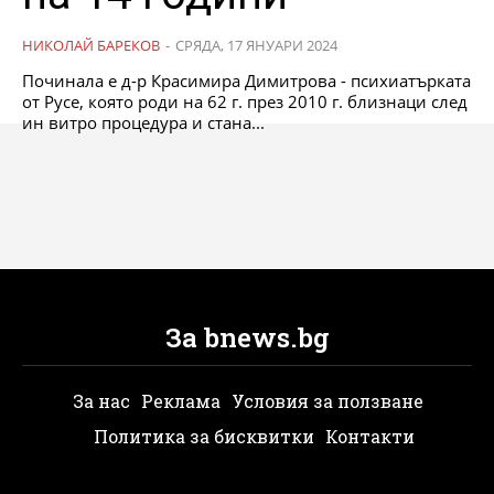
НИКОЛАЙ БАРЕКОВ
-
СРЯДА, 17 ЯНУАРИ 2024
Починала е д-р Красимира Димитрова - психиатърката
от Русе, която роди на 62 г. през 2010 г. близнаци след
ин витро процедура и стана...
За bnews.bg
За нас
Реклама
Условия за ползване
Политика за бисквитки
Контакти