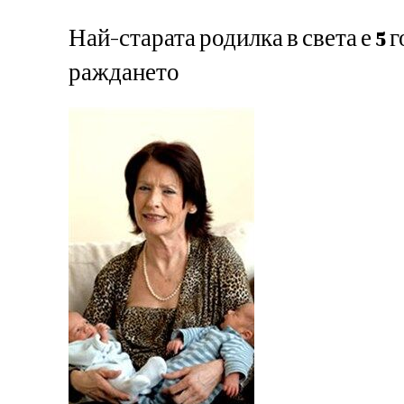
Най-старата родилка в света е 5 
раждането