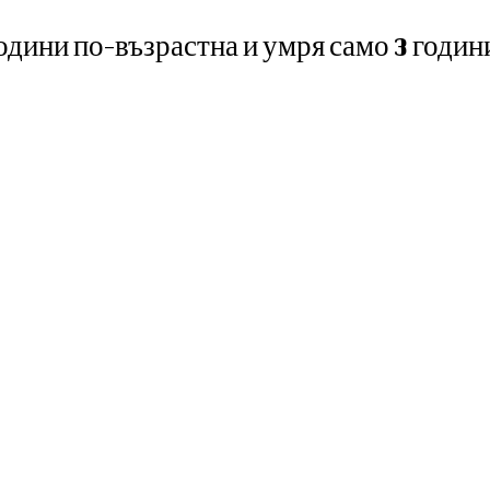
години по-възрастна и умря само 3 годин