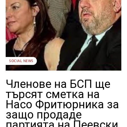
SOCIAL NEWS
Членове на БСП ще
търсят сметка на
Насо Фритюрника за
защо продаде
партията на Пеевски