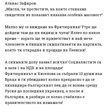
Атанас Зафиров:
,,Мисля, че протестите, на които станахме
свидетели не показват някаква особена масовост“
Малко му се виждаме на Фритюрника! Утре ще
дойдем там да ни видиш и чуеш! Излез по някое
време – хората ще те приветстват и най-вече
членовете и бившите симпатизанти на партията,
която ти открадна и продаде на Пеевски!
А снимките долу казват всичко! Социалистите са
в зала 1 на НДК и на площада!
Фритюрникът и Киселова са събрали 10 души във
Враца и ги убеждават колко прекрасно е да се
ликвидира българският лев, да се воюва срещу
Русия до последния украинец, а после и
българин, и разбира се колко стабилно е
правителството на измамата!