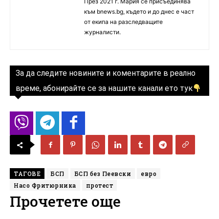
През 2021 г. Мария се присъединява
към bnews.bg, където и до днес е част
от екипа на разследващите
журналисти.
За да следите новините и коментарите в реално
време, абонирайте се за нашите канали ето тук
ТАГОВЕ
БСП
БСП без Пеевски
евро
Насо Фритюрника
протест
Прочетете още