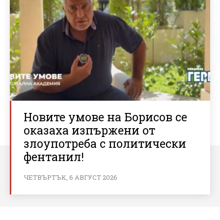
Новите умове на Борисов се
оказаха изпържени от
злоупотреба с политически
фентанил!
ЧЕТВЪРТЪК, 6 АВГУСТ 2026