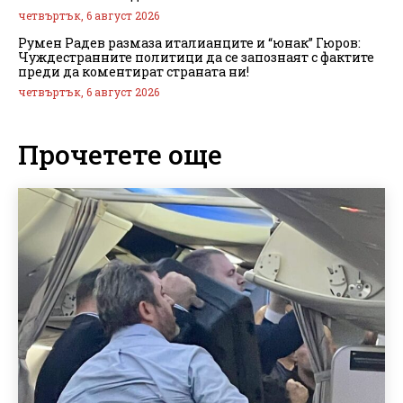
четвъртък, 6 август 2026
Румен Радев размаза италианците и “юнак” Гюров:
Чуждестранните политици да се запознаят с фактите
преди да коментират страната ни!
четвъртък, 6 август 2026
Прочетете още