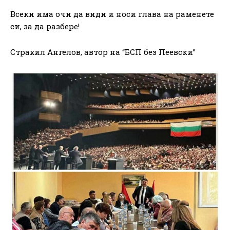
Всеки има очи да види и носи глава на раменете
си, за да разбере!
Страхил Ангелов, автор на “БСП без Пеевски”