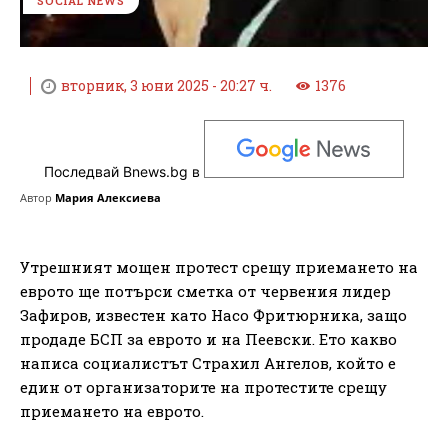
SOCIAL NEWS
вторник, 3 юни 2025 - 20:27 ч.
1376
Последвай Bnews.bg в
Автор
Мария Алексиева
Утрешният мощен протест срещу приемането на
еврото ще потърси сметка от червения лидер
Зафиров, известен като Насо Фритюрника, защо
продаде БСП за еврото и на Пеевски. Ето какво
написа социалистът Страхил Ангелов, който е
един от организаторите на протестите срещу
приемането на еврото.