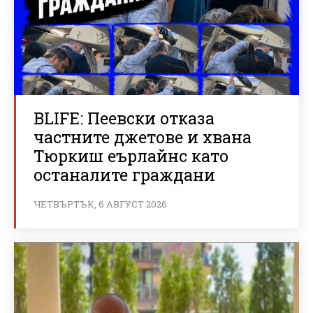
BLIFE: Пеевски отказа
частните джетове и хвана
Тюркиш еърлайнс като
останалите граждани
ЧЕТВЪРТЪК, 6 АВГУСТ 2026