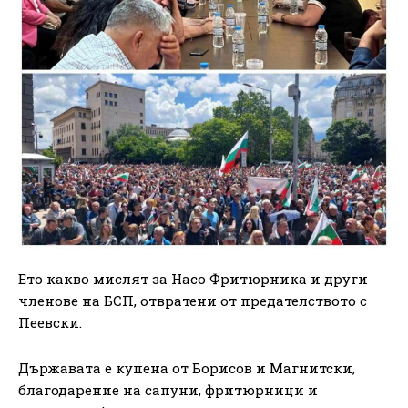
Ето какво мислят за Насо Фритюрника и други
членове на БСП, отвратени от предателството с
Пеевски.
Държавата е купена от Борисов и Магнитски,
благодарение на сапуни, фритюрници и