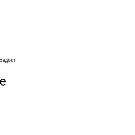
радост
е