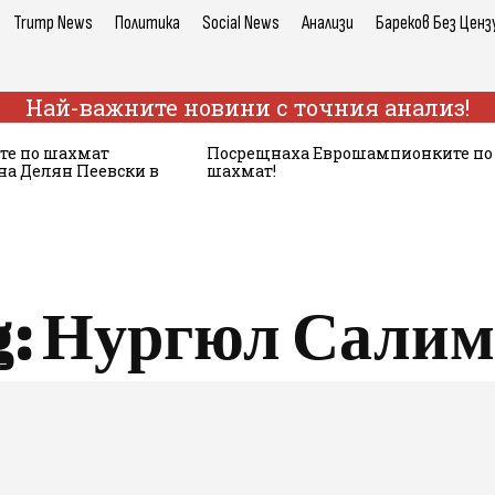
Trump News
Политика
Social News
Анализи
Бареков Без Ценз
Най-важните новини с точния анализ!
е по шахмат
Посрещнаха Еврошампионките по
 на Делян Пеевски в
шахмат!
g:
Нургюл Салим