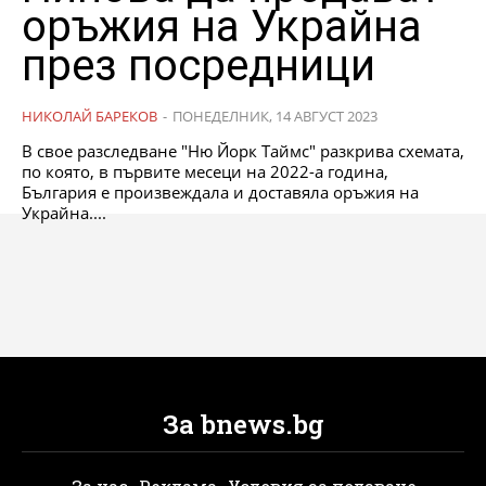
оръжия на Украйна
през посредници
НИКОЛАЙ БАРЕКОВ
-
ПОНЕДЕЛНИК, 14 АВГУСТ 2023
В свое разследване "Ню Йорк Таймс" разкрива схемата,
по която, в първите месеци на 2022-а година,
България е произвеждала и доставяла оръжия на
Украйна....
За bnews.bg