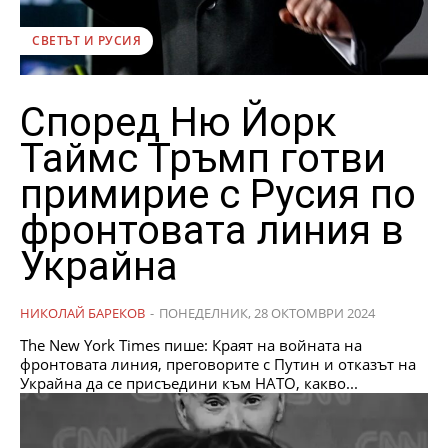
СВЕТЪТ И РУСИЯ
Според Ню Йорк
Таймс Тръмп готви
примирие с Русия по
фронтовата линия в
Украйна
НИКОЛАЙ БАРЕКОВ
-
ПОНЕДЕЛНИК, 28 ОКТОМВРИ 2024
The New York Times пише: Краят на войната на
фронтовата линия, преговорите с Путин и отказът на
Украйна да се присъедини към НАТО, какво...