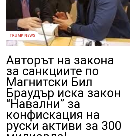
TRUMP NEWS
Авторът на закона
за санкциите по
Магнитски Бил
Браудър иска закон
“Навални” за
конфискация на
руски активи за 300