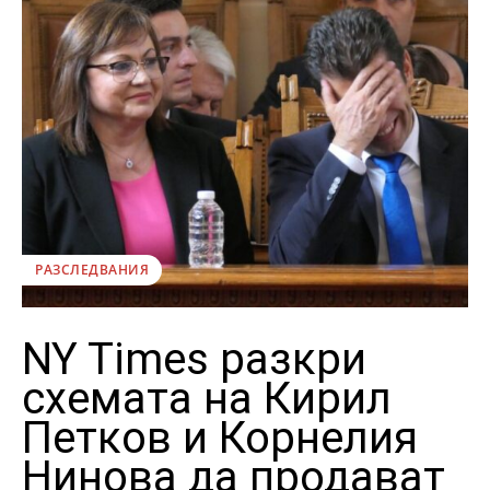
РАЗСЛЕДВАНИЯ
NY Times разкри
схемата на Кирил
Петков и Корнелия
Нинова да продават