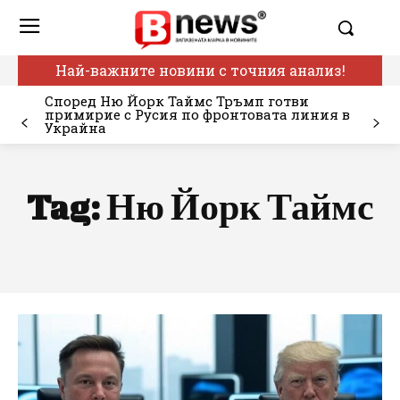
Най-важните новини с точния анализ!
Според Ню Йорк Таймс Тръмп готви
примирие с Русия по фронтовата линия в
Украйна
Tag:
Ню Йорк Таймс