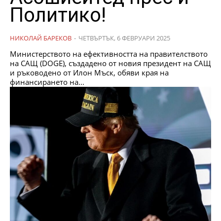
Политико!
НИКОЛАЙ БАРЕКОВ
-
ЧЕТВЪРТЪК, 6 ФЕВРУАРИ 2025
Министерството на ефективността на правителството
на САЩ (DOGE), създадено от новия президент на САЩ
и ръководено от Илон Мъск, обяви края на
финансирането на...