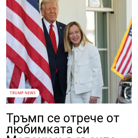
TRUMP NEWS
Тръмп се отрече от
любимката си