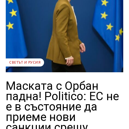
СВЕТЪТ И РУСИЯ
Маската с Орбан
падна! Politico: ЕС не
е в състояние да
приеме нови
санкции срещу