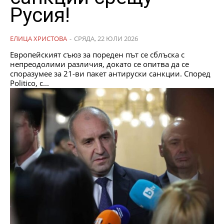
Русия!
ЕЛИЦА ХРИСТОВА
-
СРЯДА, 22 ЮЛИ 2026
Европейският съюз за пореден път се сблъска с
непреодолими различия, докато се опитва да се
споразумее за 21-ви пакет антируски санкции. Според
Politico, с...