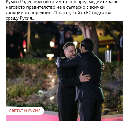
Румен Радев обясни внимателно пред медиите защо
неговото правителство не е съгласно с всички
санкции от поредния 21 пакет, който ЕС подготвя
срещу Русия....
СВЕТЪТ И РУСИЯ