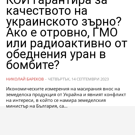
качеството на
украинското зърно?
Ако е отровно, ГМО
или радиоактивно от
обеднения уран в
бомбите?
НИКОЛАЙ БАРЕКОВ
-
ЧЕТВЪРТЪК, 14 СЕПТЕМВРИ 2023
Икономическите измерения на масирания внос на
земеделска продукция от Украйна и явният конфликт
на интереси, в който се намира земеделския
министър на България, са...