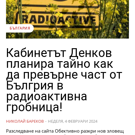
БЪЛГАРИЯ
Кабинетът Денков
планира тайно как
да превърне част от
Бългрия в
радиоактивна
гробница!
НИКОЛАЙ БАРЕКОВ
-
НЕДЕЛЯ, 4 ФЕВРУАРИ 2024
Разследване на сайта Обективно разкри нов зловещ