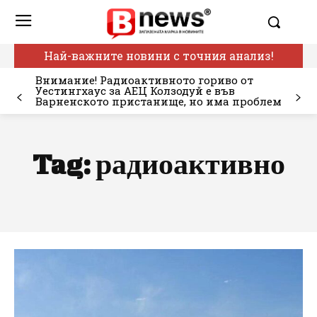
Най-важните новини с точния анализ!
Внимание! Радиоактивното гориво от
Уестингхаус за АЕЦ Колзодуй е във
Варненското пристанище, но има проблем
Tag:
радиоактивно