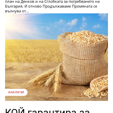
план на Денков и на Сглобката за погребването на
България. И отново Продължаваме Промяната се
вълнува от...
АНАЛИЗИ
КОЙ гарантира за