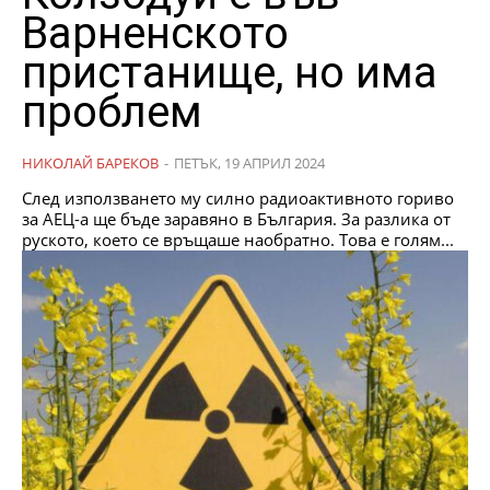
Варненското
пристанище, но има
проблем
НИКОЛАЙ БАРЕКОВ
-
ПЕТЪК, 19 АПРИЛ 2024
След използването му силно радиоактивното гориво
за АЕЦ-а ще бъде заравяно в България. За разлика от
руското, което се връщаше наобратно. Това е голям...