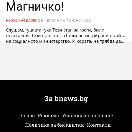
Магничко!
НИКОЛАЙ БАРЕКОВ
-
ВТОРНИК, 10 ЮНИ 2025
Слушам, гуцката гука.Тези стаи за гости, били
нелегални. Тези стаи, не са били регистрирани в сайта
на социалното министерство. И хората, не трябва да...
За bnews.bg
За нас
Реклама
Условия за ползване
Политика за бисквитки
Контакти