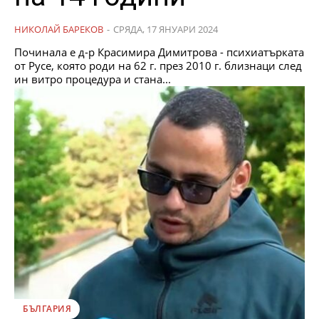
НИКОЛАЙ БАРЕКОВ
-
СРЯДА, 17 ЯНУАРИ 2024
Починала е д-р Красимира Димитрова - психиатърката
от Русе, която роди на 62 г. през 2010 г. близнаци след
ин витро процедура и стана...
БЪЛГАРИЯ