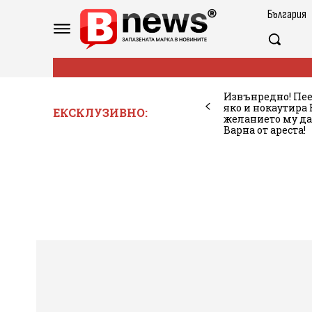
България
Извънредно! Пее
яко и нокаутира
ЕКСКЛУЗИВНО:
желанието му да
Варна от ареста!