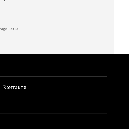
Page 1 of 13
и
Контакти