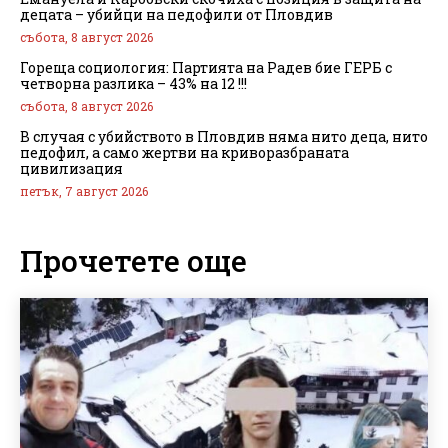
децата – убийци на педофили от Пловдив
събота, 8 август 2026
Гореща социология: Партията на Радев бие ГЕРБ с
четворна разлика – 43% на 12 !!!
събота, 8 август 2026
В случая с убийството в Пловдив няма нито деца, нито
педофил, а само жертви на криворазбраната
цивилизация
петък, 7 август 2026
Прочетете още