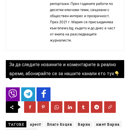
репортажи. През годините работи по
десетки ключови теми, свързани с
обществен интерес и прозрачност.
През 2021 г. Мария се присъединява
към bnews.bg, където и до днес е част
от екипа на разследващите
журналисти.
За да следите новините и коментарите в реално
време, абонирайте се за нашите канали ето тук
ТАГОВЕ
арест
Благо Коцев
Варна
кмет Варна