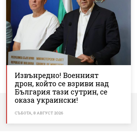
Извънредно! Военният
дрон, който се взриви над
България тази сутрин, се
оказа украински!
СЪБОТА, 8 АВГУСТ 2026