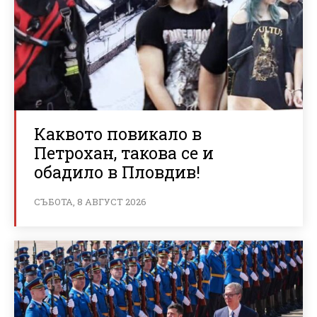
Каквото повикало в
Петрохан, такова се и
обадило в Пловдив!
СЪБОТА, 8 АВГУСТ 2026