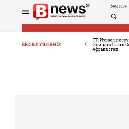
България
FT: Израел риск
ЕКСКЛУЗИВНО:
Ивицата Газа в 
Афганистан