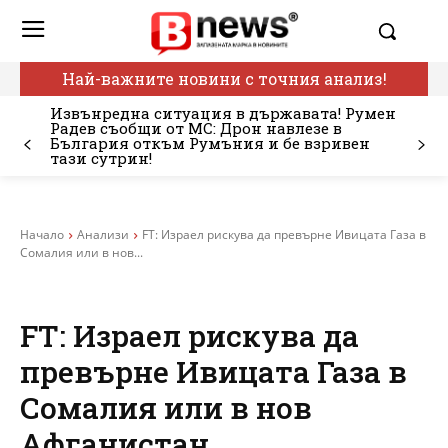
Най-важните новини с точния анализ!
Извънредна ситуация в държавата! Румен
Радев съобщи от МС: Дрон навлезе в
България откъм Румъния и бе взривен
тази сутрин!
Начало
Анализи
FT: Израел рискува да превърне Ивицата Газа в
Сомалия или в нов...
FT: Израел рискува да
превърне Ивицата Газа в
Сомалия или в нов
Афганистан