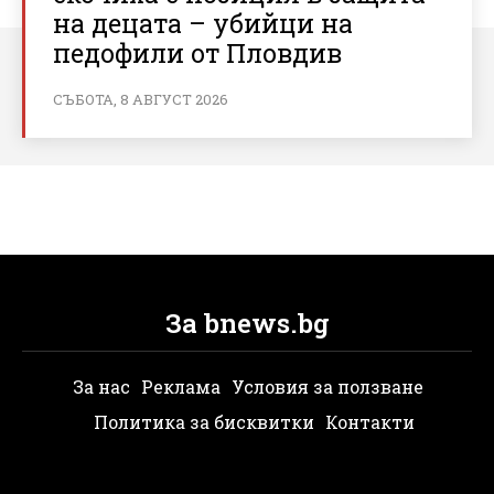
на децата – убийци на
педофили от Пловдив
СЪБОТА, 8 АВГУСТ 2026
За bnews.bg
За нас
Реклама
Условия за ползване
Политика за бисквитки
Контакти