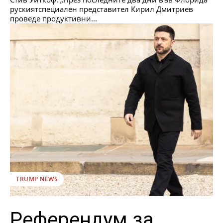
рускиятспециален представител Кирил Дмитриев
проведе продуктивни...
TRUMP NEWS
Референдум за