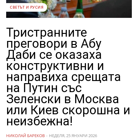
СВЕТЪТ И РУСИЯ
Тристранните
преговори в Абу
Даби се оказаха
конструктивни и
направиха срещата
на Путин със
Зеленски в Москва
или Киев скорошна и
неизбежна!
НИКОЛАЙ БАРЕКОВ
-
НЕДЕЛЯ, 25 ЯНУАРИ 2026