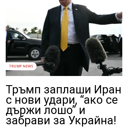
TRUMP NEWS
Тръмп заплаши Иран
с нови удари, “ако се
държи лошо” и
забрави за Украйна!