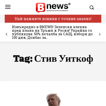
Най-важните новини с точния анализ!
Извънредно в BNEWS! Зеленски клекна
пред плана на Тръмп и Русия! Украйна го
публикува: 50% печалба за САЩ, избори до
100 дни, Донбас за...
Tag:
Стив Уиткоф