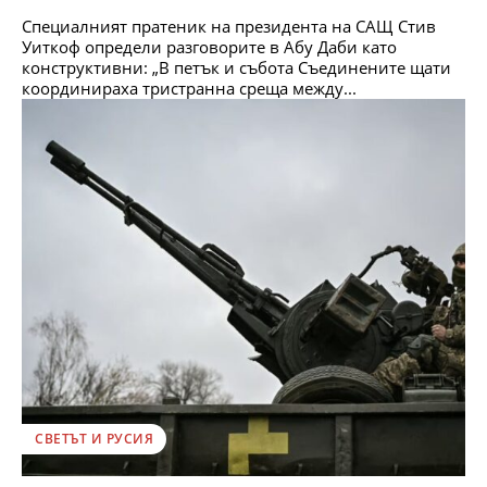
Специалният пратеник на президента на САЩ Стив
Уиткоф определи разговорите в Абу Даби като
конструктивни: „В петък и събота Съединените щати
координираха тристранна среща между...
СВЕТЪТ И РУСИЯ