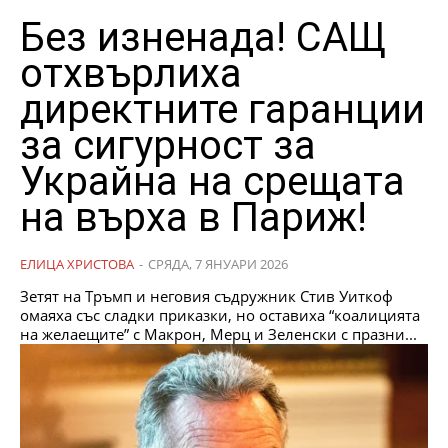
Без изненада! САЩ
отхвърлиха
директните гаранции
за сигурност за
Украйна на срещата
на върха в Париж!
ЕЛИЦА ХРИСТОВА
-
СРЯДА, 7 ЯНУАРИ 2026
Зетят на Тръмп и неговия съдружник Стив Уиткоф
омаяха със сладки приказки, но оставиха “коалицията
на желаещите” с Макрон, Мерц и Зеленски с празни...