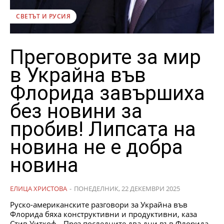
СВЕТЪТ И РУСИЯ
Преговорите за мир
в Украйна във
Флорида завършиха
без новини за
пробив! Липсата на
новина не е добра
новина
ЕЛИЦА ХРИСТОВА
-
ПОНЕДЕЛНИК, 22 ДЕКЕМВРИ 2025
Руско-американските разговори за Украйна във
Флорида бяха конструктивни и продуктивни, каза
Стив Уиткоф. „През последните два дни във Флорида