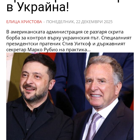
в Украйна!
ЕЛИЦА ХРИСТОВА
-
ПОНЕДЕЛНИК, 22 ДЕКЕМВРИ 2025
В американската администрация се разгаря скрита
борба за контрол върху украинския път. Специалният
президентски пратеник Стив Уиткоф и държавният
секретар Марко Рубио на практика...