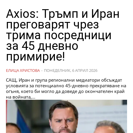
Axios: Тръмп и Иран
преговарят чрез
трима посредници
за 45 дневно
примирие!
ЕЛИЦА ХРИСТОВА
-
ПОНЕДЕЛНИК, 6 АПРИЛ 2026
САЩ, Иран и група регионални медиатори обсъждат
условията за потенциално 45-дневно прекратяване на
огъня, което би могло да доведе до окончателен край
на войната,...