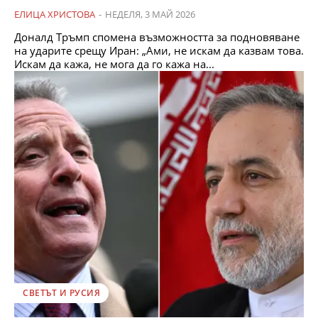
ЕЛИЦА ХРИСТОВА
-
НЕДЕЛЯ, 3 МАЙ 2026
Доналд Тръмп спомена възможността за подновяване
на ударите срещу Иран: „Ами, не искам да казвам това.
Искам да кажа, не мога да го кажа на...
СВЕТЪТ И РУСИЯ