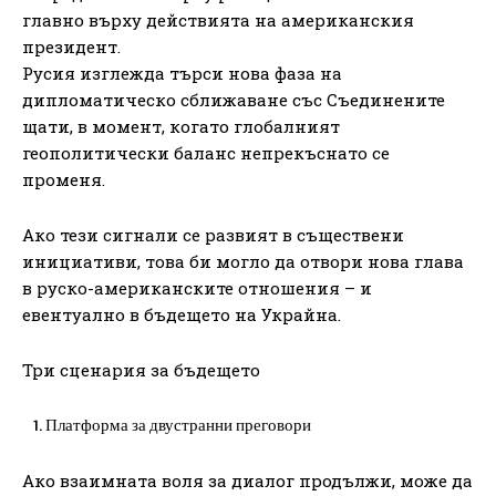
главно върху действията на американския
президент.
Русия изглежда търси нова фаза на
дипломатическо сближаване със Съединените
щати, в момент, когато глобалният
геополитически баланс непрекъснато се
променя.
Ако тези сигнали се развият в съществени
инициативи, това би могло да отвори нова глава
в руско-американските отношения – и
евентуално в бъдещето на Украйна.
Три сценария за бъдещето
Платформа за двустранни преговори
Ако взаимната воля за диалог продължи, може да