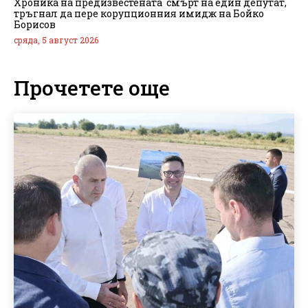
Хроника на предизвестената смърт на един депутат,
тръгнал да пере корупционния имидж на Бойко
Борисов
сряда, 5 август 2026
Прочетете още