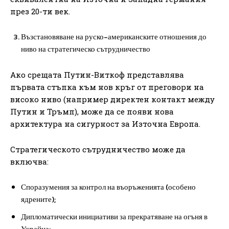
през 20-ти век.
Възстановяване на руско-американските отношения до
ниво на стратегическо сътрудничество
Ако срещата Путин-Виткоф представлява
първата стъпка към нов кръг от преговори на
високо ниво (например директен контакт между
Путин и Тръмп), може да се появи нова
архитектура на сигурност за Източна Европа.
Стратегическото сътрудничество може да
включва:
Споразумения за контрол на въоръженията (особено
ядрените);
Дипломатически инициативи за прекратяване на огъня в
Украйна;