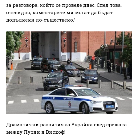
за разговора, който се проведе днес. След това,
очевидно, коментарите ми могат да бъдат
допълнени по-съществено.“
Драматични развития за Украйна след срещата
между Путин и Виткоф!