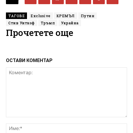
ТАГОВЕ
Exclusive
КРЕМЪЛ
Путин
Стив Уиткоф
Тръмп
Украйна
Прочетете още
ОСТАВИ КОМЕНТАР
Коментар:
Им