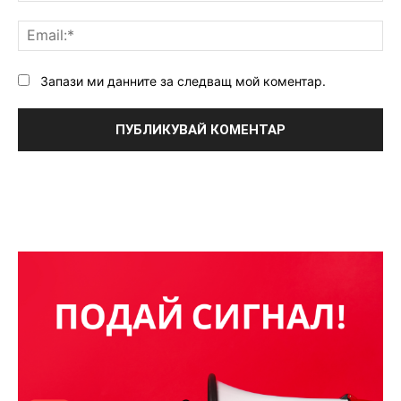
Ema
Запази ми данните за следващ мой коментар.