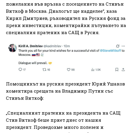
пожелания във връзка с посещението на Стивън
Виткоф в Москва. Диалогът ще надделее“, каза
Кирил Дмитриев, ръководител на Руския фонд за
преки инвестиции, коментирайки пътуването на
специалния пратеник на САЩ в Русия.
Помощникът на руския президент Юрий Ушаков
коментира срещата на Владимир Путин със
Стивън Виткоф:
„Специалният пратеник на президента на САЩ
Стив Виткоф беше приет днес от нашия
президент. Проведохме много полезен и