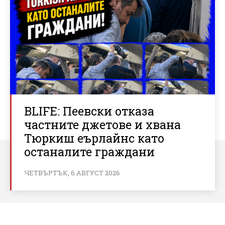
BLIFE: Пеевски отказа
частните джетове и хвана
Тюркиш еърлайнс като
останалите граждани
ЧЕТВЪРТЪК, 6 АВГУСТ 2026