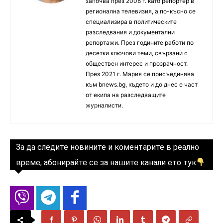
започва през 2008 г. като репортер в
регионална телевизия, а по-късно се
специализира в политическите
разследвания и документални
репортажи. През годините работи по
десетки ключови теми, свързани с
обществен интерес и прозрачност.
През 2021 г. Мария се присъединява
към bnews.bg, където и до днес е част
от екипа на разследващите
журналисти.
За да следите новините и коментарите в реално
време, абонирайте се за нашите канали ето тук