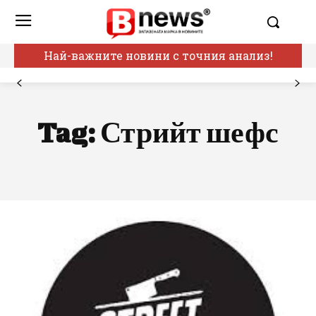
Най-важните новини с точния анализ!
Tag:
Стрийт шефс