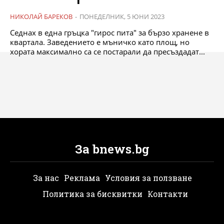
НИКОЛАЙ БАРЕКОВ
-
ПОНЕДЕЛНИК, 5 ЮНИ 2023
Седнах в една гръцка "гирос пита" за бързо хранене в
квартала. Заведението е мъничко като площ, но
хората максимално са се постарали да пресъздадат...
За bnews.bg
За нас
Реклама
Условия за ползване
Политика за бисквитки
Контакти