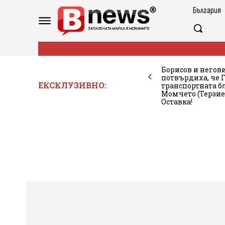
България
Борисов и негови
потвърдиха, че Г
ЕКСКЛУЗИВНО:
транспортната б
Момчето (Терзие
Оставка!