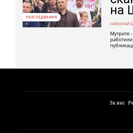
на 
РАЗСЛЕДВАНИЯ
НИКОЛАЙ Б
Мутрите 
работили
публикаци
За нас
Р