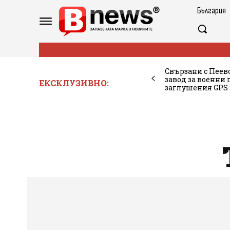
България
Свързани с Пеев
завод за военни 
ЕКСКЛУЗИВНО:
заглушения GPS 