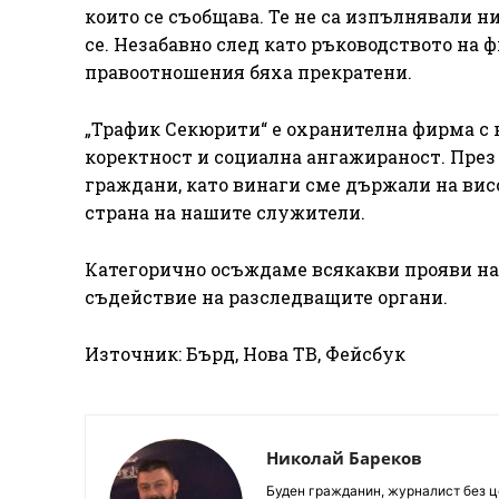
които се съобщава. Те не са изпълнявали
се. Незабавно след като ръководството на 
правоотношения бяха прекратени.
„Трафик Секюрити“ е охранителна фирма с 
коректност и социална ангажираност. През
граждани, като винаги сме държали на висо
страна на нашите служители.
Категорично осъждаме всякакви прояви на 
съдействие на разследващите органи.
Източник: Бърд, Нова ТВ, Фейсбук
Николай Бареков
Буден гражданин, журналист без це