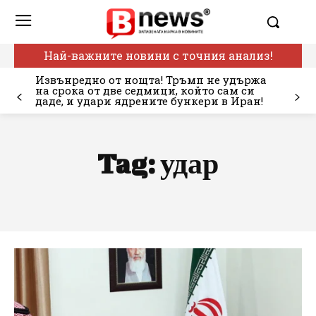
Най-важните новини с точния анализ!
Извънредно от нощта! Тръмп не удържа
на срока от две седмици, който сам си
даде, и удари ядрените бункери в Иран!
Tag:
удар