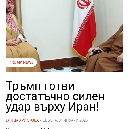
TRUMP NEWS
Тръмп готви
достатъчно силен
удар върху Иран!
ЕЛИЦА ХРИСТОВА
-
СЪБОТА, 31 ЯНУАРИ 2026