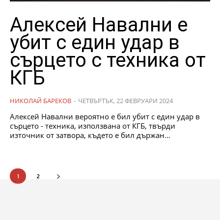
Алексей Навални е
убит с един удар в
сърцето с техника от
КГБ
НИКОЛАЙ БАРЕКОВ
-
ЧЕТВЪРТЪК, 22 ФЕВРУАРИ 2024
Алексей Навални вероятно е бил убит с един удар в
сърцето - техника, използвана от КГБ, твърди
източник от затвора, където е бил държан...
1
2