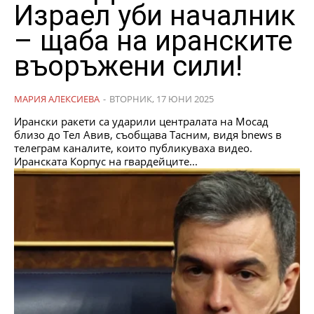
Израел уби началник
– щаба на иранските
въоръжени сили!
МАРИЯ АЛЕКСИЕВА
-
ВТОРНИК, 17 ЮНИ 2025
Ирански ракети са ударили централата на Мосад
близо до Тел Авив, съобщава Тасним, видя bnews в
телеграм каналите, които публикуваха видео.
Иранската Корпус на гвардейците...