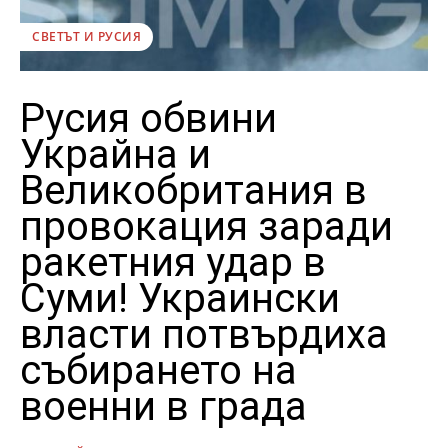
СВЕТЪТ И РУСИЯ
Русия обвини
Украйна и
Великобритания в
провокация заради
ракетния удар в
Суми! Украински
власти потвърдиха
събирането на
военни в града