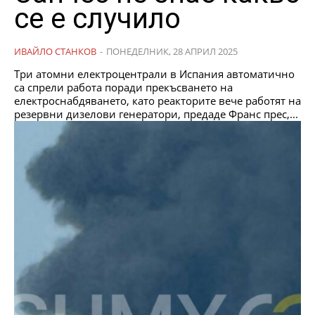
се е случило
ИВАЙЛО СТАНКОВ
-
ПОНЕДЕЛНИК, 28 АПРИЛ 2025
Три атомни електроцентрали в Испания автоматично
са спрели работа поради прекъсването на
електроснабдяването, като реакторите вече работят на
резервни дизелови генератори, предаде Франс прес,...