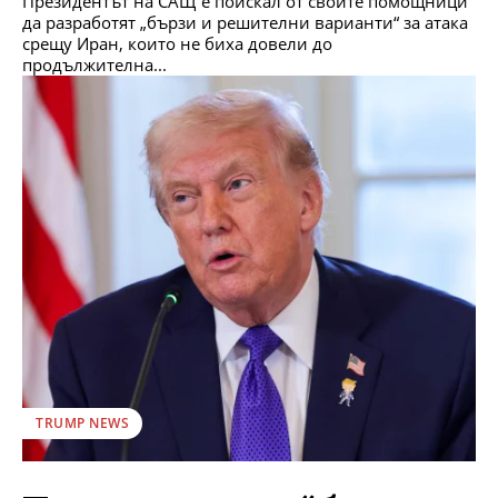
Президентът на САЩ е поискал от своите помощници
да разработят „бързи и решителни варианти“ за атака
срещу Иран, които не биха довели до
продължителна...
TRUMP NEWS