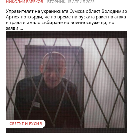
НИКОЛАЙ БАРЕКОВ
-
ВТОРНИК, 15 АПРИЛ 2025
Управителят на украинската Сумска област Володимир
Артюх потвърди, че по време на руската ракетна атака
в града е имало събиране на военнослужещи, но
заяви,...
СВЕТЪТ И РУСИЯ