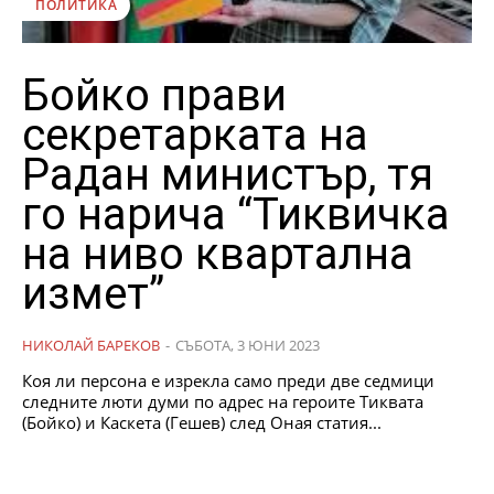
ПОЛИТИКА
Бойко прави
секретарката на
Радан министър, тя
го нарича “Тиквичка
на ниво квартална
измет”
НИКОЛАЙ БАРЕКОВ
-
СЪБОТА, 3 ЮНИ 2023
Коя ли персона е изрекла само преди две седмици
следните люти думи по адрес на героите Тиквата
(Бойко) и Каскета (Гешев) след Оная статия...