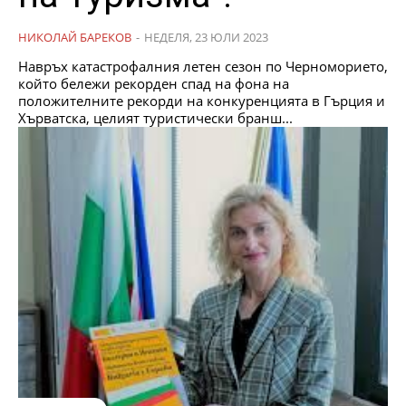
НИКОЛАЙ БАРЕКОВ
-
НЕДЕЛЯ, 23 ЮЛИ 2023
Навръх катастрофалния летен сезон по Черноморието,
който бележи рекорден спад на фона на
положителните рекорди на конкуренцията в Гърция и
Хърватска, целият туристически бранш...