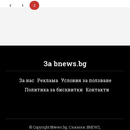
1
2
За bnews.bg
За нас
Реклама
Условия за ползване
Политика за бисквитки
Контакти
© Copyright BNews.bg, Снимки: BNEWS,