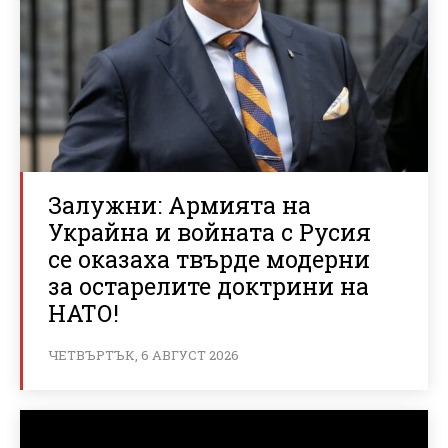
Залужни: Армията на
Украйна и войната с Русия
се оказаха твърде модерни
за остарелите доктрини на
НАТО!
ЧЕТВЪРТЪК, 6 АВГУСТ 2026