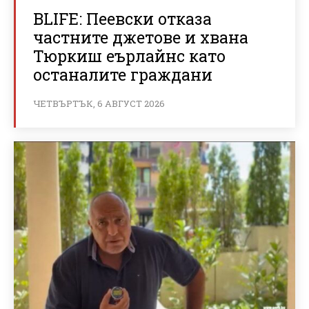
BLIFE: Пеевски отказа
частните джетове и хвана
Тюркиш еърлайнс като
останалите граждани
ЧЕТВЪРТЪК, 6 АВГУСТ 2026