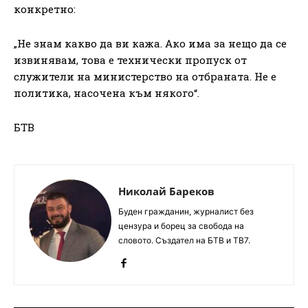
конкретно:
„Не знам какво да ви кажа. Ако има за нещо да се
извинявам, това е технически пропуск от
служители на министерство на отбраната. Не е
политика, насочена към някого“.
БТВ
Николай Бареков
Буден гражданин, журналист без
цензура и борец за свобода на
словото. Създател на БТВ и ТВ7.