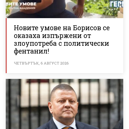
Новите умове на Борисов се
оказаха изпържени от
злоупотреба с политически
фентанил!
ЧЕТВЪРТЪК, 6 АВГУСТ 2026