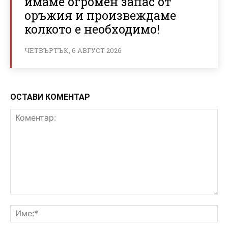
имаме огромен запас от
оръжия и произвеждаме
колкото е необходимо!
ЧЕТВЪРТЪК, 6 АВГУСТ 2026
ОСТАВИ КОМЕНТАР
Коментар:
Им