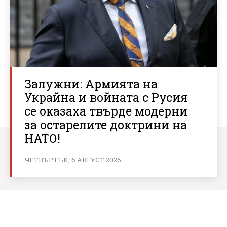
Залужни: Армията на
Украйна и войната с Русия
се оказаха твърде модерни
за остарелите доктрини на
НАТО!
ЧЕТВЪРТЪК, 6 АВГУСТ 2026