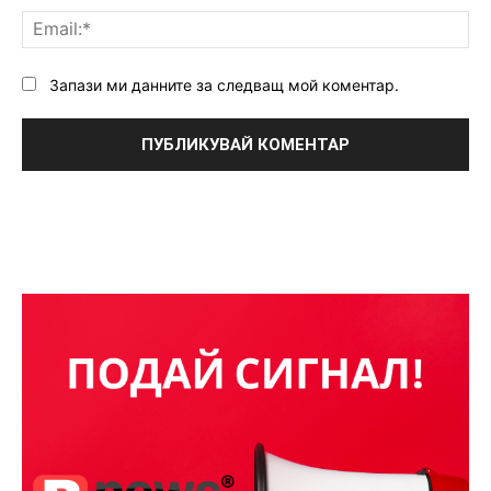
Ema
Запази ми данните за следващ мой коментар.