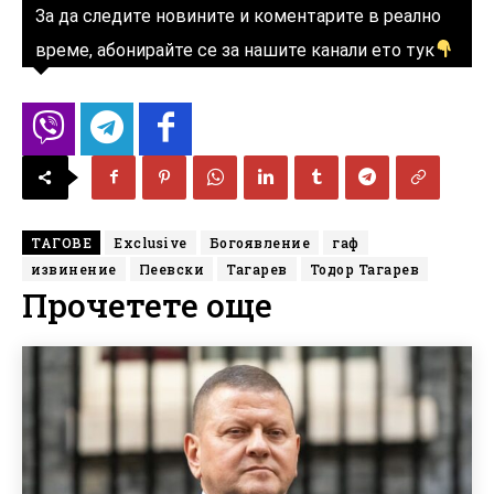
За да следите новините и коментарите в реално
време, абонирайте се за нашите канали ето тук
ТАГОВЕ
Exclusive
Богоявление
гаф
извинение
Пеевски
Тагарев
Тодор Тагарев
Прочетете още