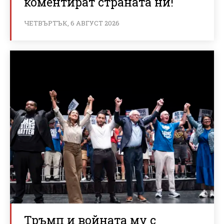
коментират страната ни!
ЧЕТВЪРТЪК, 6 АВГУСТ 2026
Тръмп и войната му с