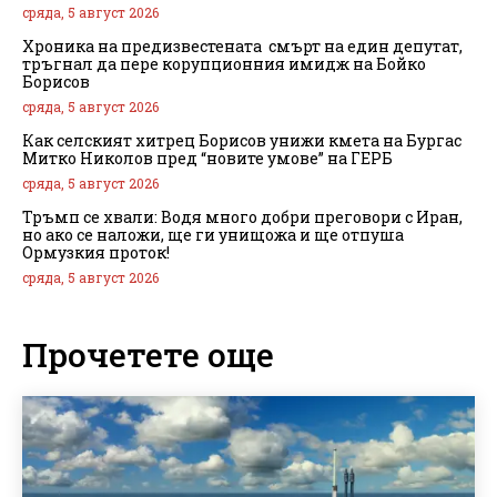
сряда, 5 август 2026
Хроника на предизвестената смърт на един депутат,
тръгнал да пере корупционния имидж на Бойко
Борисов
сряда, 5 август 2026
Как селският хитрец Борисов унижи кмета на Бургас
Митко Николов пред “новите умове” на ГЕРБ
сряда, 5 август 2026
Тръмп се хвали: Водя много добри преговори с Иран,
но ако се наложи, ще ги унищожа и ще отпуша
Ормузкия проток!
сряда, 5 август 2026
Прочетете още