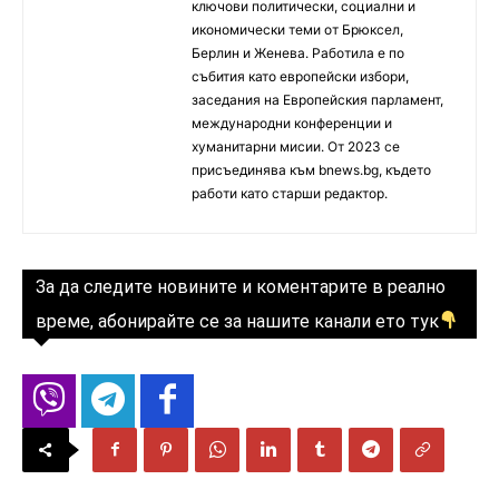
ключови политически, социални и
икономически теми от Брюксел,
Берлин и Женева. Работила е по
събития като европейски избори,
заседания на Европейския парламент,
международни конференции и
хуманитарни мисии. От 2023 се
присъединява към bnews.bg, където
работи като старши редактор.
За да следите новините и коментарите в реално
време, абонирайте се за нашите канали ето тук