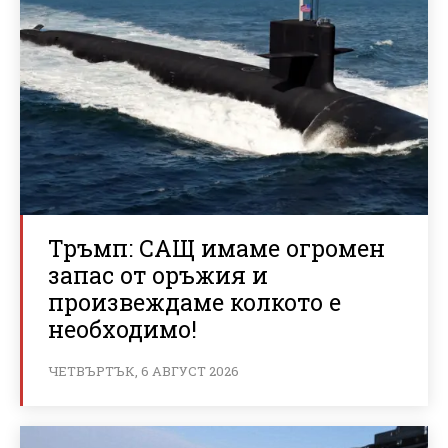
Тръмп: САЩ имаме огромен
запас от оръжия и
произвеждаме колкото е
необходимо!
ЧЕТВЪРТЪК, 6 АВГУСТ 2026