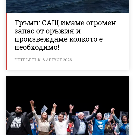
Тръмп: САЩ имаме огромен
запас от оръжия и
произвеждаме колкото е
необходимо!
ЧЕТВЪРТЪК, 6 АВГУСТ 2026