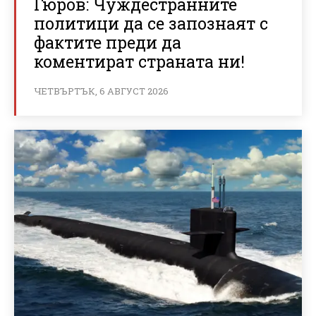
Гюров: Чуждестранните
политици да се запознаят с
фактите преди да
коментират страната ни!
ЧЕТВЪРТЪК, 6 АВГУСТ 2026