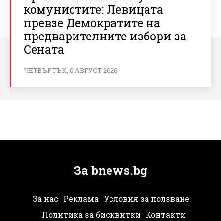
комунистите: Левицата
превзе Демократите на
предварителните избори за
Сената
ЧЕТВЪРТЪК, 6 АВГУСТ 2026
За bnews.bg
За нас
Реклама
Условия за ползване
Политика за бисквитки
Контакти