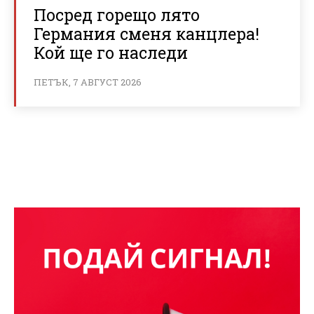
Посред горещо лято
Германия сменя канцлера!
Кой ще го наследи
ПЕТЪК, 7 АВГУСТ 2026