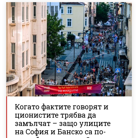
Когато фактите говорят и
ционистите трябва да
замълчат – защо улиците
на София и Банско са по-