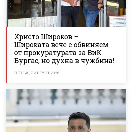
Христо Широков –
Широката вече е обвиняем
от прокуратурата за ВиК
Бургас, но духна в чужбина!
ПЕТЪК, 7 АВГУСТ 2026