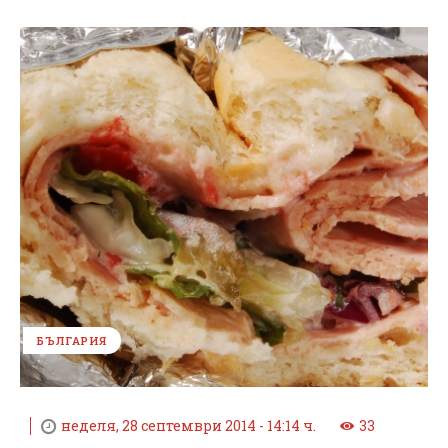
БЪЛГАРИЯ
неделя, 28 септември 2014 - 14:14 ч.
33