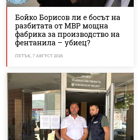
Бойко Борисов ли е босът на
разбитата от МВР мощна
фабрика за производство на
фентанила – убиец?
ПЕТЪК, 7 АВГУСТ 2026