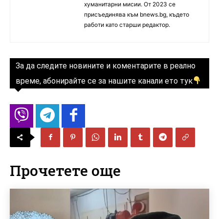
хуманитарни мисии. От 2023 се
присъединява към bnews.bg, където
работи като старши редактор.
За да следите новините и коментарите в реално
време, абонирайте се за нашите канали ето тук
Прочетете още