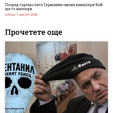
Посред горещо лято Германия сменя канцлера! Кой
ще го наследи
петък, 7 август 2026
Прочетете още