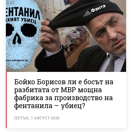
Бойко Борисов ли е босът на
разбитата от МВР мощна
фабрика за производство на
фентанила – убиец?
ПЕТЪК, 7 АВГУСТ 2026