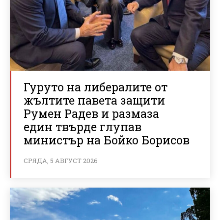
Гуруто на либералите от
жълтите павета защити
Румен Радев и размаза
един твърде глупав
министър на Бойко Борисов
СРЯДА, 5 АВГУСТ 2026