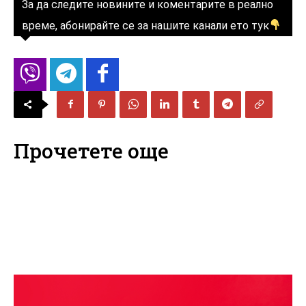
За да следите новините и коментарите в реално
време, абонирайте се за нашите канали ето тук
Прочетете още