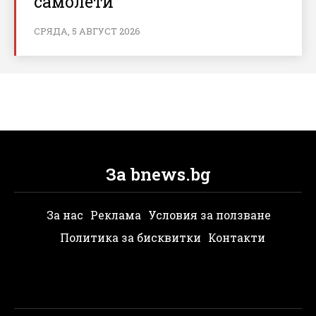
самолети
СРЯДА, 5 АВГУСТ 2026
За bnews.bg
За нас
Реклама
Условия за ползване
Политика за бисквитки
Контакти