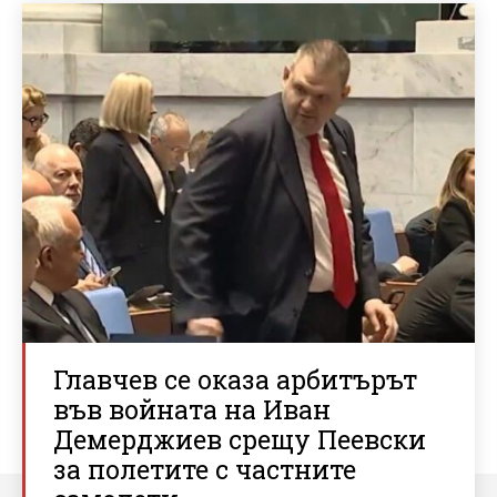
Главчев се оказа арбитърът
във войната на Иван
Демерджиев срещу Пеевски
за полетите с частните