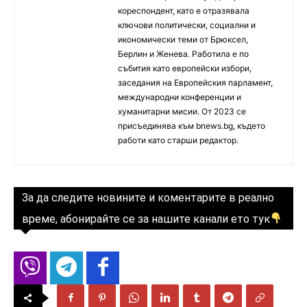
кореспондент, като е отразявала
ключови политически, социални и
икономически теми от Брюксел,
Берлин и Женева. Работила е по
събития като европейски избори,
заседания на Европейския парламент,
международни конференции и
хуманитарни мисии. От 2023 се
присъединява към bnews.bg, където
работи като старши редактор.
За да следите новините и коментарите в реално
време, абонирайте се за нашите канали ето тук