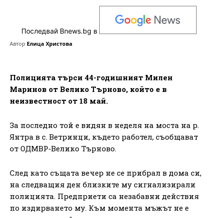
Последвай Bnews.bg в
Автор
Елица Христова
Полицията търси 44-годишният Милен
Маринов от Велико Търново, който е в
неизвестност от 18 май.
За последно той е видян в неделя на моста на р.
Янтра в с. Ветринци, където работел, съобщават
от ОДМВР-Велико Търново.
След като същата вечер не се прибрал в дома си,
на следващия ден близките му сигнализирали
полицията. Предприети са незабавни действия
по издирването му. Към момента мъжът не е