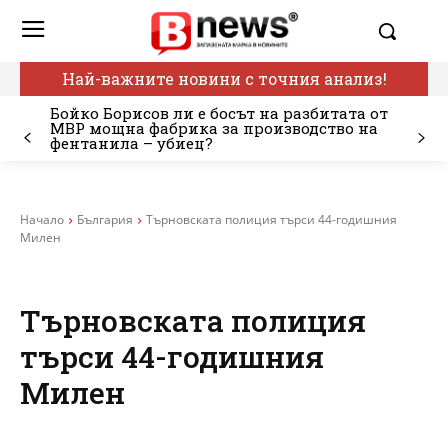
Най-важните новини с точния анализ!
Бойко Борисов ли е босът на разбитата от
МВР мощна фабрика за производство на
фентанила – убиец?
Начало
България
Търновската полиция търси 44-годишния
Милен
Търновската полиция
търси 44-годишния
Милен