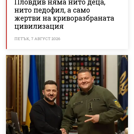
Пловдив няма нито деца,
нито педофил, а само
жертви на криворазбраната
цивилизация
ПЕТЪК, 7 АВГУСТ 2026