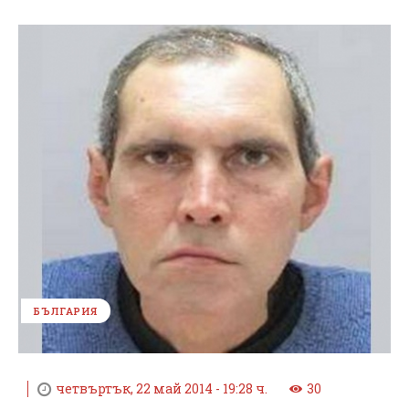
БЪЛГАРИЯ
четвъртък, 22 май 2014 - 19:28 ч.
30