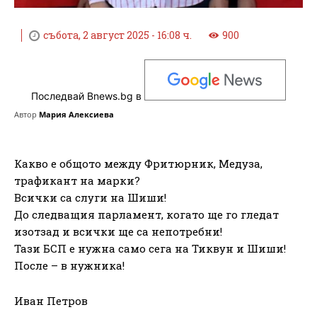
събота, 2 август 2025 - 16:08 ч.
900
Последвай Bnews.bg в
Автор
Мария Алексиева
Какво е общото между Фритюрник, Медуза,
трафикант на марки?
Всички са слуги на Шиши!
До следващия парламент, когато ще го гледат
изотзад и всички ще са непотребни!
Тази БСП е нужна само сега на Тиквун и Шиши!
После – в нужника!
Иван Петров