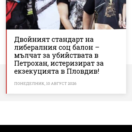
Двойният стандарт на
либералния соц балон –
мълчат за убийствата в
Петрохан, истеризират за
екзекуцията в Пловдив!
ПОНЕДЕЛНИК, 10 АВГУСТ 2026