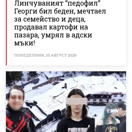
Линчуваният “педофил”
Георги бил беден, мечтаел
за семейство и деца,
продавал картофи на
пазара, умрял в адски
мъки!
ПОНЕДЕЛНИК, 10 АВГУСТ 2026