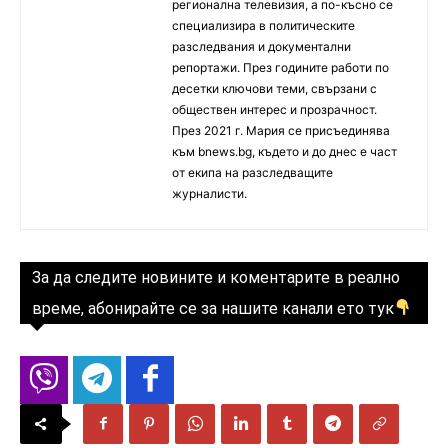
регионална телевизия, а по-късно се
специализира в политическите
разследвания и документални
репортажи. През годините работи по
десетки ключови теми, свързани с
обществен интерес и прозрачност.
През 2021 г. Мария се присъединява
към bnews.bg, където и до днес е част
от екипа на разследващите
журналисти.
За да следите новините и коментарите в реално
време, абонирайте се за нашите канали ето тук