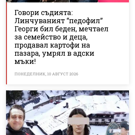
Говори съдията:
Линчуваният “педофил”
Георги бил беден, мечтаел
за семейство и деца,
продавал картофи на
пазара, умрял в адски
мъки!
ПОНЕДЕЛНИК, 10 АВГУСТ 2026