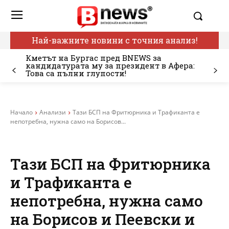
Най-важните новини с точния анализ!
Кметът на Бургас пред BNEWS за
кандидатурата му за президент в Афера:
Това са пълни глупости!
Начало
Анализи
Тази БСП на Фритюрника и Трафиканта е
непотребна, нужна само на Борисов...
Тази БСП на Фритюрника
и Трафиканта е
непотребна, нужна само
на Борисов и Пеевски и