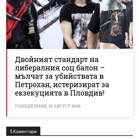
Двойният стандарт на
либералния соц балон –
мълчат за убийствата в
Петрохан, истеризират за
екзекуцията в Пловдив!
ПОНЕДЕЛНИК, 10 АВГУСТ 2026
5 Коментари