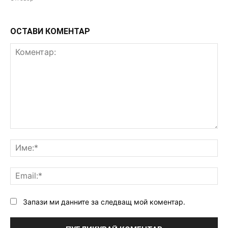
ОСТАВИ КОМЕНТАР
Коментар:
Им
Ema
Запази ми данните за следващ мой коментар.