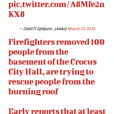
pic.twitter.com/A8Mfe2n
KX8
— Zlatti71 (@djuric_zlatko)
March 22, 2024
Firefighters removed 100
people from the
basement of the Crocus
City Hall, are trying to
rescue people from the
burning roof
Early reports that at least