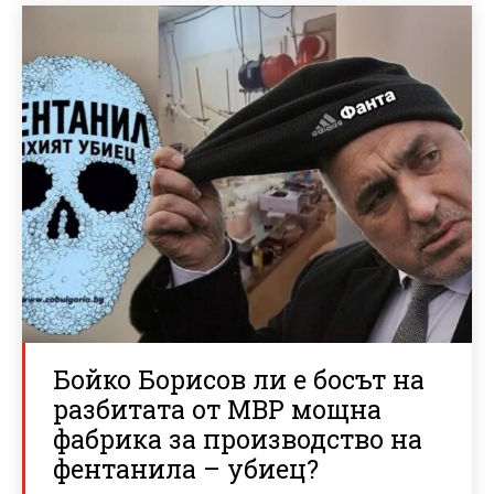
Бойко Борисов ли е босът на
разбитата от МВР мощна
фабрика за производство на
фентанила – убиец?