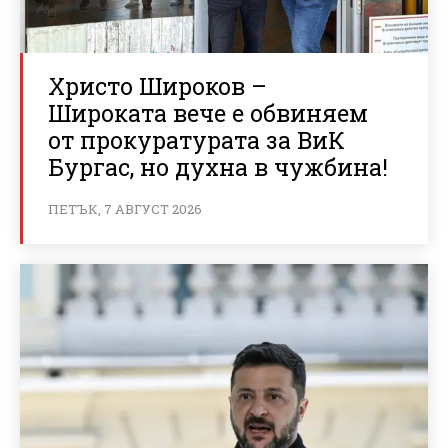
Христо Широков –
Широката вече е обвиняем
от прокуратурата за ВиК
Бургас, но духна в чужбина!
ПЕТЪК, 7 АВГУСТ 2026