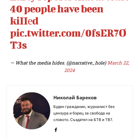
40 people have been
kiIIеd
pic.twitter.com/0fsER7O
T3s
— What the media hides. (@narrative_hole)
March 22,
2024
Николай Бареков
Буден гражданин, журналист без
цензура и борец за свобода на
словото. Създател на БТВ и ТВ7.