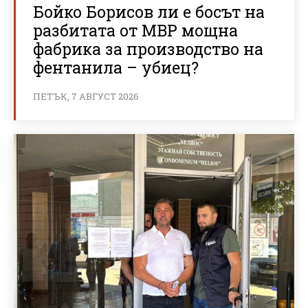
Бойко Борисов ли е босът на
разбитата от МВР мощна
фабрика за производство на
фентанила – убиец?
ПЕТЪК, 7 АВГУСТ 2026