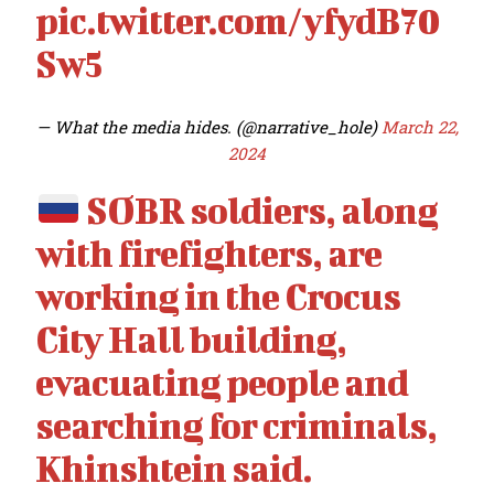
pic.twitter.com/yfydB70
Sw5
— What the media hides. (@narrative_hole)
March 22,
2024
SOBR soldiers, along
with firefighters, are
working in the Crocus
City Hall building,
evacuating people and
searching for criminals,
Khinshtein said.