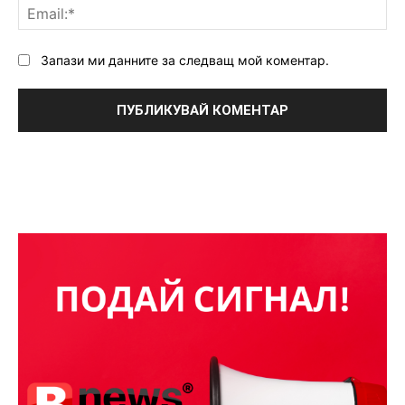
Ema
Запази ми данните за следващ мой коментар.