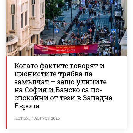
Когато фактите говорят и
ционистите трябва да
замълчат – защо улиците
на София и Банско са по-
спокойни от тези в Западна
Европа
ПЕТЪК, 7 АВГУСТ 2026