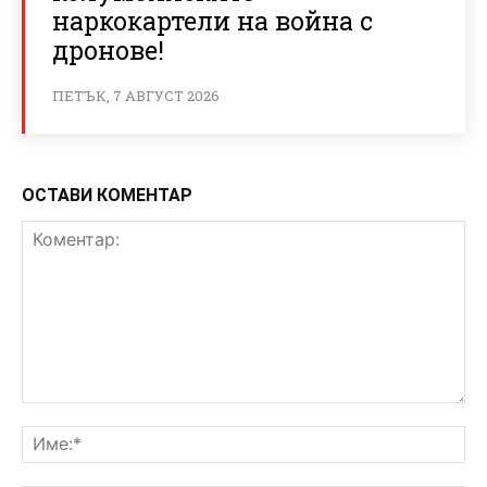
наркокартели на война с
дронове!
ПЕТЪК, 7 АВГУСТ 2026
ОСТАВИ КОМЕНТАР
Коментар:
Им