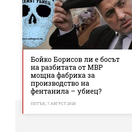
Бойко Борисов ли е босът
на разбитата от МВР
мощна фабрика за
производство на
фентанила – убиец?
ПЕТЪК, 7 АВГУСТ 2026