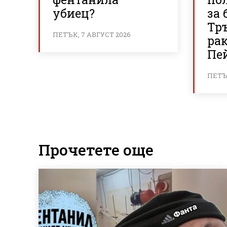
убиец?
за 
Тр
ПЕТЪК, 7 АВГУСТ 2026
ра
Пе
ПЕТЪК
Прочетете още