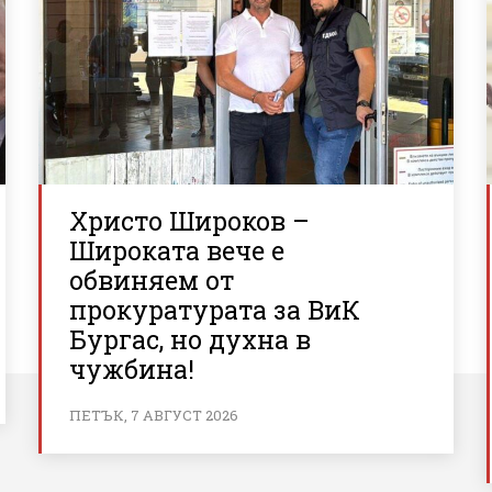
Христо Широков –
Широката вече е
обвиняем от
прокуратурата за ВиК
Бургас, но духна в
чужбина!
ПЕТЪК, 7 АВГУСТ 2026