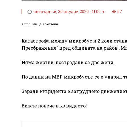
четвъртък, 30 януари 2020 - 11:00 ч.
57
Автор
Елица Христова
Катастрофа между микробус и 2 коли стана 
Преображение“ пред общината на район „Мл
Няма жертви, пострадали са две жени.
По данни на МВР микробусът се е ударил та
Заради инцидента е затруднено движението 
Вижте повече във видеото!