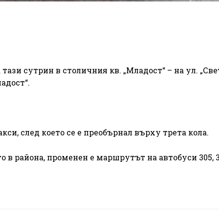
тази сутрин в столичния кв. „Младост“ – на ул. „Све
адост“.
кси, след което се е преобърнал върху трета кола.
в района, променен е маршрутът на автобуси 305, 31