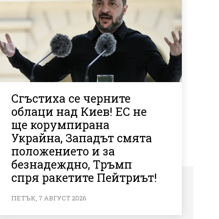
Сгъстиха се черните
облаци над Киев! ЕС не
ще корумпирана
Украйна, Западът смята
положението и за
безнадеждно, Тръмп
спря ракетите Пейтриът!
ПЕТЪК, 7 АВГУСТ 2026