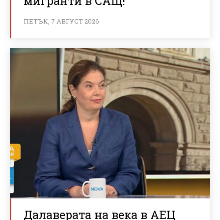
мигранти в САЩ!
ПЕТЪК, 7 АВГУСТ 2026
Далаверата на века в АЕЦ