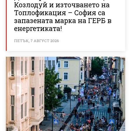
Козлодуй и източването на
Топлофикация – София са
запазената марка на ГЕРБ в
енергетиката!
ПЕТЪК, 7 АВГУСТ 2026