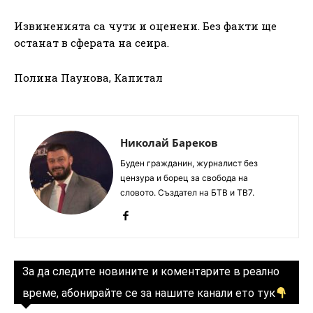
Извиненията са чути и оценени. Без факти ще
останат в сферата на сеира.
Полина Паунова, Капитал
Николай Бареков
Буден гражданин, журналист без
цензура и борец за свобода на
словото. Създател на БТВ и ТВ7.
За да следите новините и коментарите в реално
време, абонирайте се за нашите канали ето тук