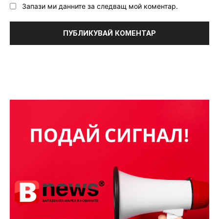
Запази ми данните за следващ мой коментар.