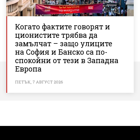
Когато фактите говорят и
ционистите трябва да
замълчат – защо улиците
на София и Банско са по-
спокойни от тези в Западна
Европа
ПЕТЪК, 7 АВГУСТ 2026