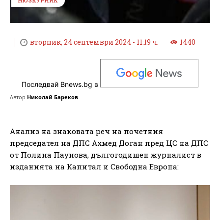
НЮЗКУРНИК
вторник, 24 септември 2024 - 11:19 ч.
1440
Последвай Bnews.bg в
Автор
Николай Бареков
Анализ на знаковата реч на почетния
председател на ДПС Ахмед Доган пред ЦС на ДПС
от Полина Паунова, дългогодишен журналист в
изданията на Капитал и Свободна Европа: