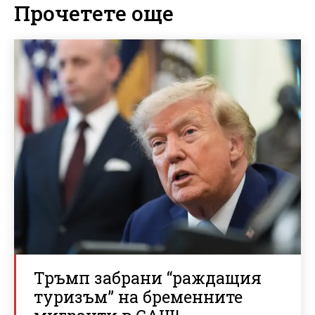
Прочетете още
Тръмп забрани “раждащия
туризъм” на бременните