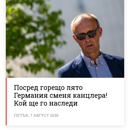
Посред горещо лято
Германия сменя канцлера!
Кой ще го наследи
ПЕТЪК, 7 АВГУСТ 2026