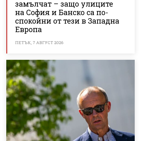
замълчат – защо улиците
на София и Банско са по-
спокойни от тези в Западна
Европа
ПЕТЪК, 7 АВГУСТ 2026