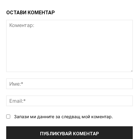
ОСТАВИ КОМЕНТАР
Коментар:
Им
Ema
Запази ми данните за следващ мой коментар.