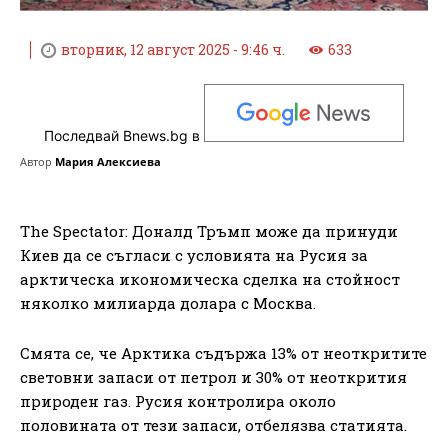
вторник, 12 август 2025 - 9:46 ч.
633
Последвай Bnews.bg в
Автор
Мария Алексиева
The Spectator: Доналд Тръмп може да принуди
Киев да се съгласи с условията на Русия за
арктическа икономическа сделка на стойност
няколко милиарда долара с Москва.
Смята се, че Арктика съдържа 13% от неоткритите
световни запаси от петрол и 30% от неоткрития
природен газ. Русия контролира около
половината от тези запаси, отбелязва статията.