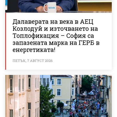
Далаверата на века в АЕЦ
Козлодуй и източването на
Топлофикация – София са
запазената марка на ГЕРБ в
енергетиката!
ПЕТЪК, 7 АВГУСТ 2026