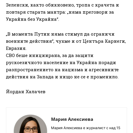
Зеленски, както обикновено, тропа с крачета и
повтаря старата мантра: „няма преговори за
Украйна без Украйна“.
„В момента Путин няма стимул да ограничи
военните действия“, чухме и от Центъра Карнеги,
Евразия.
СВО беше инициирана, за да защити
рускоезичното население на Украйна поради
разпространението на нацизма и агресивните
действия на Запада и нищо не се е променило.
Йордан Халачев
Мария Алексиева
Мария Алексиева е журналист с над 15