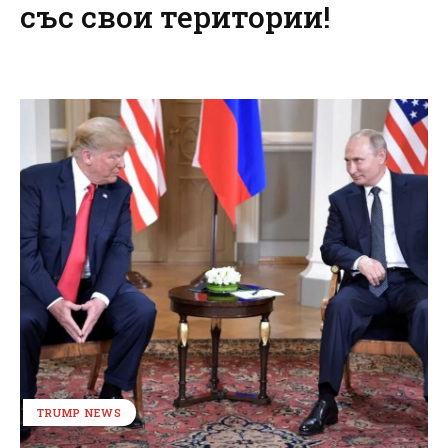
със свои територии!
TRUMP NEWS