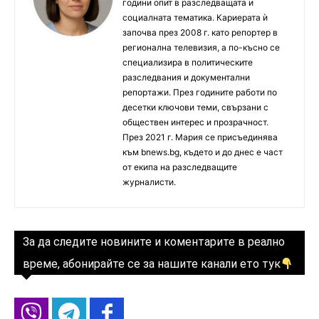
години опит в разследващата и
социалната тематика. Кариерата ѝ
започва през 2008 г. като репортер в
регионална телевизия, а по-късно се
специализира в политическите
разследвания и документални
репортажи. През годините работи по
десетки ключови теми, свързани с
обществен интерес и прозрачност.
През 2021 г. Мария се присъединява
към bnews.bg, където и до днес е част
от екипа на разследващите
журналисти.
За да следите новините и коментарите в реално
време, абонирайте се за нашите канали ето тук