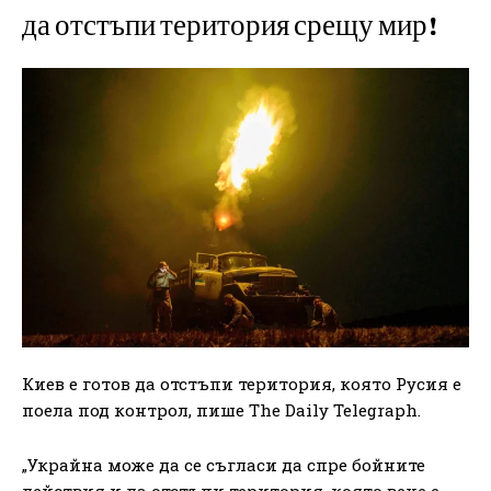
да отстъпи територия срещу мир!
Киев е готов да отстъпи територия, която Русия е
поела под контрол, пише The Daily Telegraph.
„Украйна може да се съгласи да спре бойните