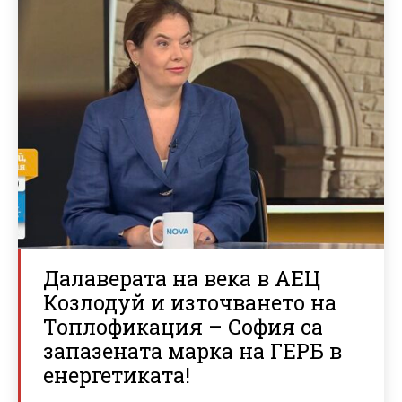
Далаверата на века в АЕЦ
Козлодуй и източването на
Топлофикация – София са
запазената марка на ГЕРБ в
енергетиката!