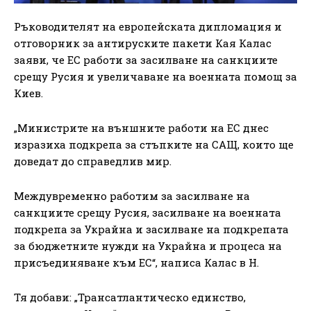
Ръководителят на европейската дипломация и
отговорник за антируските пакети Кая Калас
заяви, че ЕС работи за засилване на санкциите
срещу Русия и увеличаване на военната помощ за
Киев.
„Министрите на външните работи на ЕС днес
изразиха подкрепа за стъпките на САЩ, които ще
доведат до справедлив мир.
Междувременно работим за засилване на
санкциите срещу Русия, засилване на военната
подкрепа за Украйна и засилване на подкрепата
за бюджетните нужди на Украйна и процеса на
присъединяване към ЕС“, написа Калас в H.
Тя добави: „Трансатлантическо единство,