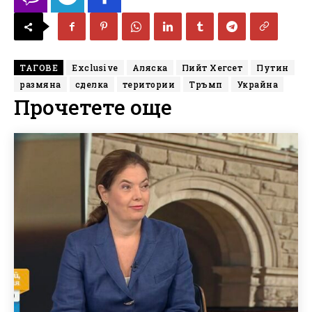
ТАГОВЕ
Exclusive
Аляска
Пийт Хегсет
Путин
размяна
сделка
територии
Тръмп
Украйна
Прочетете още