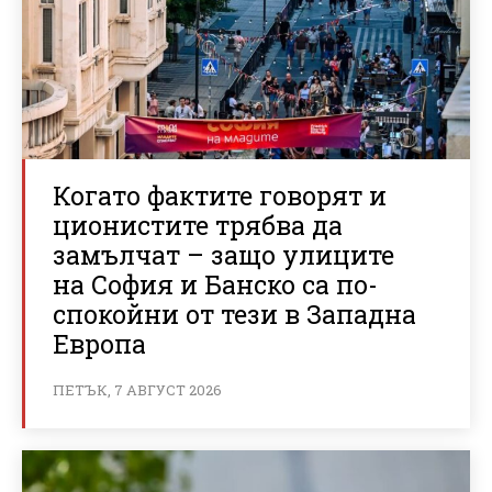
Когато фактите говорят и
ционистите трябва да
замълчат – защо улиците
на София и Банско са по-
спокойни от тези в Западна
Европа
ПЕТЪК, 7 АВГУСТ 2026